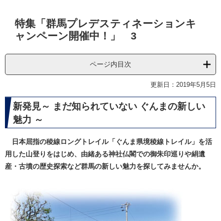
本
特集「群馬プレデスティネーションキ
文
ャンペーン開催中！」 3
ページ内目次
更新日：2019年5月5日
新発見～ まだ知られていない ぐんまの新しい
魅力 ～
日本屈指の稜線ロングトレイル「ぐんま県境稜線トレイル」を活
用した山登りをはじめ、由緒ある神社仏閣での御朱印巡りや絹遺
産・古墳の歴史探索など群馬の新しい魅力を探してみませんか。