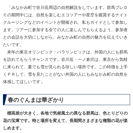
「みなかみ町で谷川岳周辺の自然解説をしています。群馬プレＤ
Ｃの期間中には、自然を楽しむエコツアーや星空を鑑賞するナイト
クルージングなどのイベントが開催され、私もガイドとして参加し
ます。ツアーに参加する全ての人に楽しんでもらえるよう、参加者
との会話を大切にしながら、みなかみ町の自然の魅力を伝えていき
たいです。
来年の東京オリンピック・パラリンピックは、外国の人にも群馬
を訪れてもらうチャンスです。谷川岳・一ノ倉沢は、東京から気軽
に来られて、夏でも雪が見られる珍しい場所です。この特徴を上手
くＰＲして、雪を見たことがない外国の人にもみなかみ町の自然を
体感してほしいです」
春のぐんまは華ざかり
標高差が大きく、各地で気候風土の異なる群馬は、色とりどりの
花の宝庫です。時と場所を変えて、長期間さまざまな種類の花が楽
しめます。