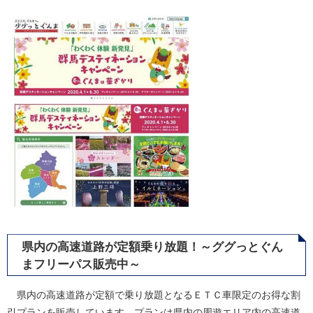
県内の高速道路が定額乗り放題！～ググっとぐん
まフリーパス販売中～
県内の高速道路が定額で乗り放題となるＥＴＣ車限定のお得な割
引プランを販売しています。プランは県内の周遊エリア内の高速道