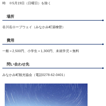
時 ※5月19日（日曜日）を除く
場所
谷川岳ロープウェイ（みなかみ町湯檜曽）
費用
一般＝2,500円、小学生＝1,300円、未就学児＝無料
問い合わせ先
みなかみ町観光協会（電話0278-62-0401）