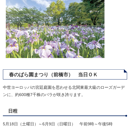
春のばら園まつり（前橋市） 当日ＯＫ
中世ヨーロッパの宮廷庭園を思わせる北関東最大級のローズガーデ
ンに、約600種7千株のバラが咲き誇ります。
日程
5月18日（土曜日）～6月9日（日曜日） 午前9時～午後5時