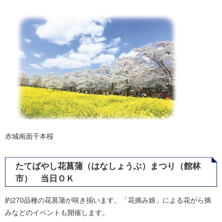
赤城南面千本桜
たてばやし花菖蒲（はなしょうぶ）まつり（館林
市） 当日ＯＫ
約270品種の花菖蒲が咲き揃います。「花摘み娘」による花がら摘
みなどのイベントも開催します。