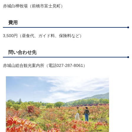
赤城白樺牧場（前橋市富士見町）
費用
3,500円（昼食代、ガイド料、保険料など）
問い合わせ先
赤城山総合観光案内所（電話027-287-8061）