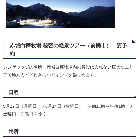
赤城白樺牧場 秘密の絶景ツアー（前橋市） 要予
約
レンゲツツジの名所・赤城白樺牧場内の普段は入れない広大なエリ
アで地元ガイド付きのハイキングを楽しめます。
日程
5月27日（月曜日）～6月14日（金曜日） 午前10時～午後1時 ※
土曜日・日曜日を除く
場所