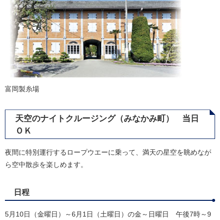
富岡製糸場
天空のナイトクルージング（みなかみ町） 当日
ＯＫ
夜間に特別運行するロープウエーに乗って、満天の星空を眺めなが
ら空中散歩を楽しめます。
日程
5月10日（金曜日）～6月1日（土曜日）の金～日曜日 午後7時～9