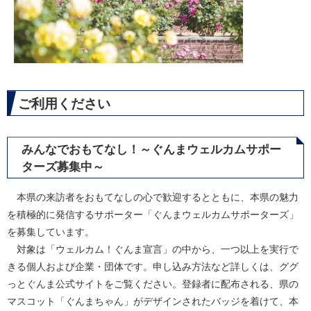
ご利用ください
みんなでおもてなし！～ぐんまウェルカムサポー
ターズ募集中～
本県の来訪者をおもてなしの心で歓迎するとともに、本県の魅力
を積極的に発信するサポーター「ぐんまウェルカムサポーターズ」
を募集しています。
対象は「ウェルカム！ぐんま宣言」の中から、一つ以上を実行で
きる個人および企業・団体です。申し込み方法など詳しくは、ググ
っとぐんま公式サイトをご覧ください。登録者に配布される、県の
マスコット「ぐんまちゃん」がデザインされたバッジを着けて、本