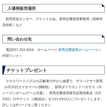
入場券販売場所
群馬音楽センター、チケットぴあ、群馬交響楽団事務局（高崎市
高松町）など
問い合わせ先
電話027-322-4316 ホームページ
群馬交響楽団ホームページ
＜
外部リンク＞
チケットプレゼント
クロスワードパズルの正解者の中から抽選で、ザスパクサツ群馬
（6月23日カマタマーレ讃岐戦）、群馬ダイヤモンドペガサス（今
シーズンホームゲーム共通）、群馬交響楽団東毛定期演奏会（6月
23日）のチケット（2枚組み）をそれぞれ5人にプレゼントします。
詳しくは8ページをご覧ください