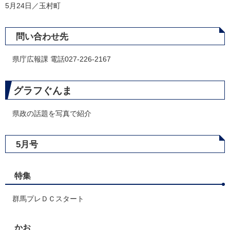
5月24日／玉村町
問い合わせ先
県庁広報課 電話027-226-2167
グラフぐんま
県政の話題を写真で紹介
5月号
特集
群馬プレＤＣスタート
かお