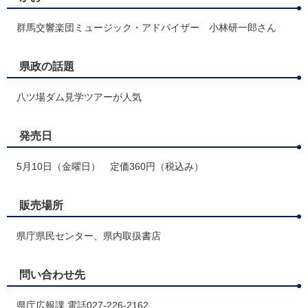
群馬交響楽団ミュージック・アドバイザー 小林研一郎さん
県政の話題
八ツ場ダム見学ツアーが人気
発売日
5月10日（金曜日） 定価360円（税込み）
販売場所
県庁県民センター、県内取扱書店
問い合わせ先
県庁広報課 電話027-226-2162