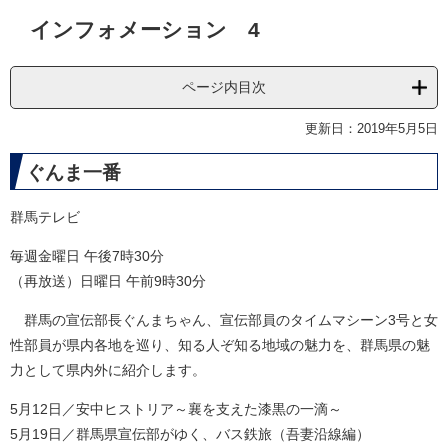
本
インフォメーション 4
文
ページ内目次
更新日：2019年5月5日
ぐんま一番
群馬テレビ
毎週金曜日 午後7時30分
（再放送）日曜日 午前9時30分
群馬の宣伝部長ぐんまちゃん、宣伝部員のタイムマシーン3号と女
性部員が県内各地を巡り、知る人ぞ知る地域の魅力を、群馬県の魅
力として県内外に紹介します。
5月12日／安中ヒストリア～襄を支えた漆黒の一滴～
5月19日／群馬県宣伝部がゆく、バス鉄旅（吾妻沿線編）