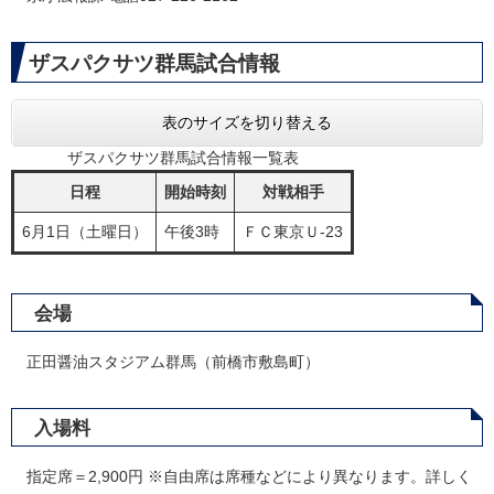
ザスパクサツ群馬試合情報
表のサイズを切り替える
ザスパクサツ群馬試合情報一覧表
日程
開始時刻
対戦相手
6月1日（土曜日）
午後3時
ＦＣ東京Ｕ-23
会場
正田醤油スタジアム群馬（前橋市敷島町）
入場料
指定席＝2,900円 ※自由席は席種などにより異なります。詳しく