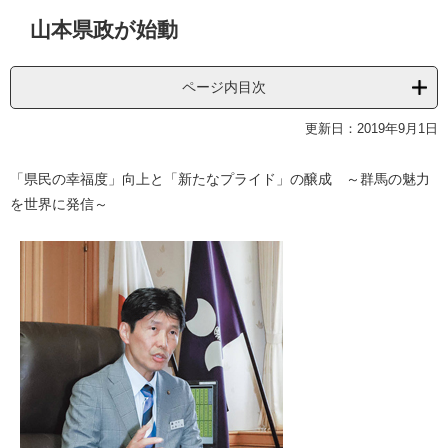
本
山本県政が始動
文
ページ内目次
更新日：2019年9月1日
「県民の幸福度」向上と「新たなプライド」の醸成 ～群馬の魅力
を世界に発信～