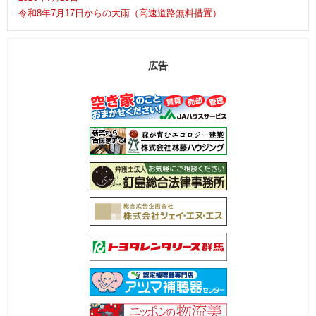
令和8年7月17日からの大雨（高速道路無料措置）
広告