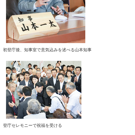
初登庁後、知事室で意気込みを述べる山本知事
登庁セレモニーで祝福を受ける