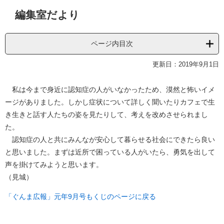
本
編集室だより
文
ページ内目次
更新日：2019年9月1日
私は今まで身近に認知症の人がいなかったため、漠然と怖いイメ
ージがありました。しかし症状について詳しく聞いたりカフェで生
き生きと話す人たちの姿を見たりして、考えを改めさせられまし
た。
認知症の人と共にみんなが安心して暮らせる社会にできたら良い
と思いました。まずは近所で困っている人がいたら、勇気を出して
声を掛けてみようと思います。
（見城）
「ぐんま広報」元年9月号もくじのページに戻る