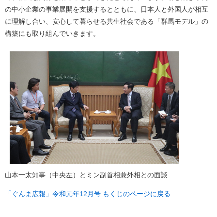
の中小企業の事業展開を支援するとともに、日本人と外国人が相互
に理解し合い、安心して暮らせる共生社会である「群馬モデル」の
構築にも取り組んでいきます。
山本一太知事（中央左）とミン副首相兼外相との面談
「ぐんま広報」令和元年12月号 もくじのページに戻る