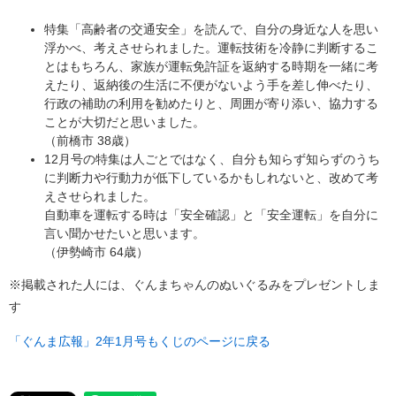
特集「高齢者の交通安全」を読んで、自分の身近な人を思い
浮かべ、考えさせられました。運転技術を冷静に判断するこ
とはもちろん、家族が運転免許証を返納する時期を一緒に考
えたり、返納後の生活に不便がないよう手を差し伸べたり、
行政の補助の利用を勧めたりと、周囲が寄り添い、協力する
ことが大切だと思いました。
（前橋市 38歳）
12月号の特集は人ごとではなく、自分も知らず知らずのうち
に判断力や行動力が低下しているかもしれないと、改めて考
えさせられました。
自動車を運転する時は「安全確認」と「安全運転」を自分に
言い聞かせたいと思います。
（伊勢崎市 64歳）
※掲載された人には、ぐんまちゃんのぬいぐるみをプレゼントしま
す
「ぐんま広報」2年1月号もくじのページに戻る