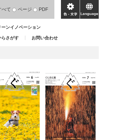
すべて
ページ
PDF
色・
language
文
リーンイノベーション
字
からさがす
お問い合わせ