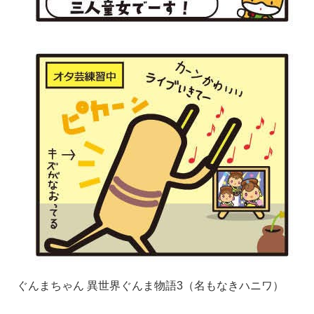
ぐんまちゃん 異世界ぐんま物語3（名もなきハニワ）