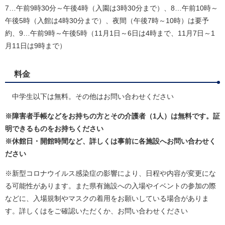
7…午前9時30分～午後4時（入園は3時30分まで）、8…午前10時～
午後5時（入館は4時30分まで）、夜間（午後7時～10時）は要予
約、9…午前9時～午後5時（11月1日～6日は4時まで、11月7日～1
月11日は9時まで）
料金
中学生以下は無料。その他はお問い合わせください
※障害者手帳などをお持ちの方とその介護者（1人）は無料です。証
明できるものをお持ちください
※休館日・開館時間など、詳しくは事前に各施設へお問い合わせく
ださい
※新型コロナウイルス感染症の影響により、日程や内容が変更にな
る可能性があります。また県有施設への入場やイベントの参加の際
などに、入場規制やマスクの着用をお願いしている場合がありま
す。詳しくはをご確認いただくか、お問い合わせください