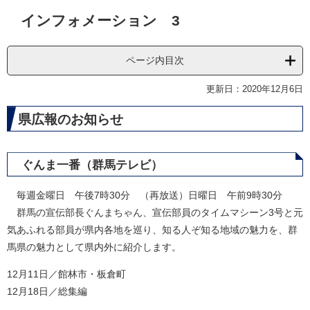
本
インフォメーション 3
文
ページ内目次
更新日：2020年12月6日
県広報のお知らせ
ぐんま一番（群馬テレビ）
毎週金曜日 午後7時30分 （再放送）日曜日 午前9時30分
群馬の宣伝部長ぐんまちゃん、宣伝部員のタイムマシーン3号と元
気あふれる部員が県内各地を巡り、知る人ぞ知る地域の魅力を、群
馬県の魅力として県内外に紹介します。
12月11日／館林市・板倉町
12月18日／総集編