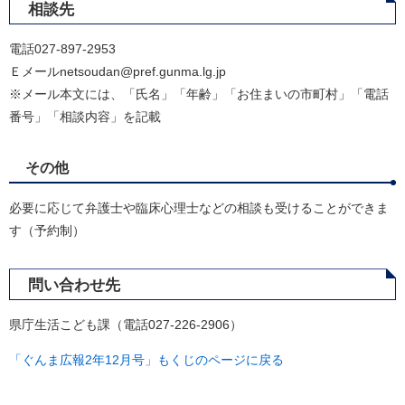
相談先
電話027-897-2953
Ｅメールnetsoudan@pref.gunma.lg.jp
※メール本文には、「氏名」「年齢」「お住まいの市町村」「電話
番号」「相談内容」を記載
その他
必要に応じて弁護士や臨床心理士などの相談も受けることができま
す（予約制）
問い合わせ先
県庁生活こども課（電話027-226-2906）
「ぐんま広報2年12月号」もくじのページに戻る