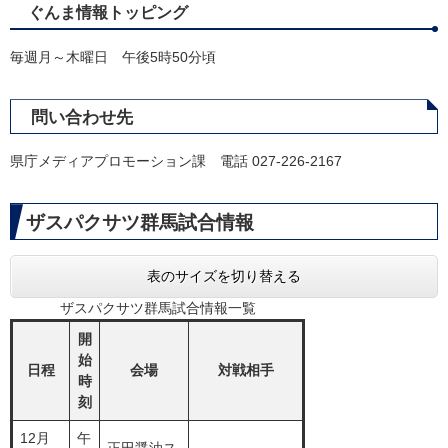
ぐんま情報トッピング
毎週月～木曜日 午後5時50分頃
問い合わせ先
県庁メディアプロモーション課 電話 027-226-2167
ザスパクサツ群馬試合情報
表のサイズを切り替える
ザスパクサツ群馬試合情報一覧
開
始
日程
会場
対戦相手
時
刻
12月
午