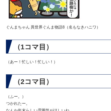
​ぐんまちゃん 異世界ぐんま物語8（名もなきハニワ）
（1コマ目）
（あー！忙しい！忙しい！）
（2コマ目）
（ふー。）
つかれたー。
なんか年末らしい雰囲気がほしいね。