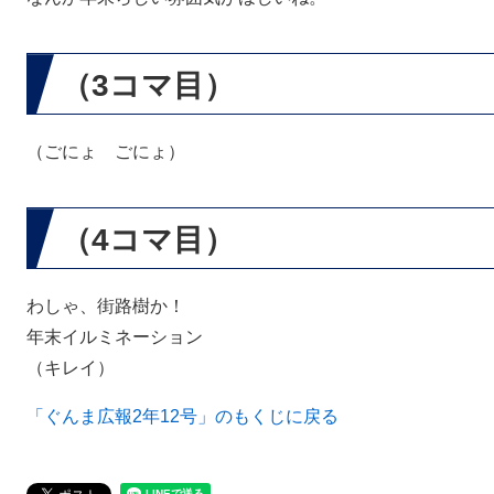
（3コマ目）
（ごにょ ごにょ）
（4コマ目）
わしゃ、街路樹か！
年末イルミネーション
（キレイ）
「ぐんま広報2年12号」のもくじに戻る