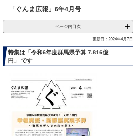
本
「ぐんま広報」6年4月号
文
ページ内目次
更新日：2024年4月7日
特集は「令和6年度群馬県予算 7,816億
円」 です