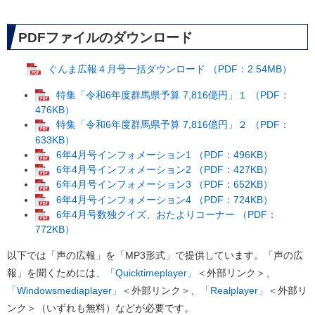
PDFファイルのダウンロード
ぐんま広報４月号一括ダウンロード （PDF：2.54MB）
特集「令和6年度群馬県予算 7,816億円」１ （PDF：
476KB）
特集「令和6年度群馬県予算 7,816億円」２ （PDF：
633KB）
6年4月号インフォメーション1 （PDF：496KB）
6年4月号インフォメーション2 （PDF：427KB）
6年4月号インフォメーション3 （PDF：652KB）
6年4月号インフォメーション4 （PDF：724KB）
6年4月号数独クイズ、おたよりコーナー （PDF：
772KB）
以下では「声の広報」を「MP3形式」で提供しています。「声の広
報」を聞くためには、
「Quicktimeplayer」
＜外部リンク＞
、
「Windowsmediaplayer」
＜外部リンク＞
、
「Realplayer」
＜外部リ
ンク＞
（いずれも無料）などが必要です。