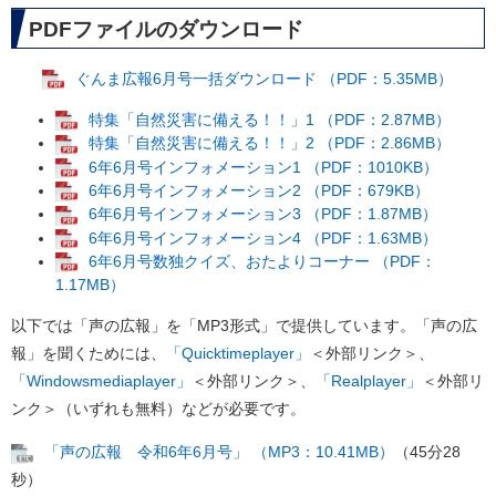
PDFファイルのダウンロード
ぐんま広報6月号一括ダウンロード （PDF：5.35MB）
特集「自然災害に備える！！」1 （PDF：2.87MB）
特集「自然災害に備える！！」2 （PDF：2.86MB）
6年6月号インフォメーション1 （PDF：1010KB）
6年6月号インフォメーション2 （PDF：679KB）
6年6月号インフォメーション3 （PDF：1.87MB）
6年6月号インフォメーション4 （PDF：1.63MB）
6年6月号数独クイズ、おたよりコーナー （PDF：
1.17MB）
以下では「声の広報」を「MP3形式」で提供しています。「声の広
報」を聞くためには、
「Quicktimeplayer」
＜外部リンク＞
、
「Windowsmediaplayer」
＜外部リンク＞
、
「Realplayer」
＜外部リ
ンク＞
（いずれも無料）などが必要です。
「声の広報 令和6年6月号」 （MP3：10.41MB）
（45分28
秒）