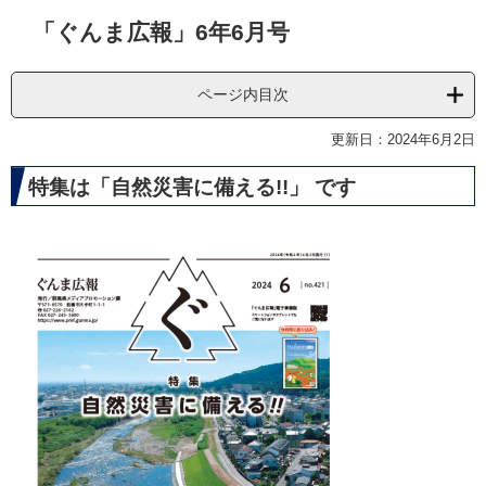
本
「ぐんま広報」6年6月号
文
ページ内目次
更新日：2024年6月2日
特集は「自然災害に備える!!」 です