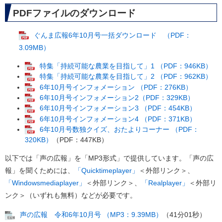
PDFファイルのダウンロード
ぐんま広報6年10月号一括ダウンロード （PDF：
3.09MB）
特集「持続可能な農業を目指して」1 （PDF：946KB）
特集「持続可能な農業を目指して」2 （PDF：962KB）
6年10月号インフォメーション （PDF：276KB）
6年10月号インフォメーション2（PDF：329KB）
6年10月号インフォメーション3 （PDF：454KB）
6年10月号インフォメーション4 （PDF：371KB）
6年10月号数独クイズ、おたよりコーナー （PDF：
320KB）
（PDF：447KB）
以下では「声の広報」を「MP3形式」で提供しています。「声の広
報」を聞くためには、
「Quicktimeplayer」
＜外部リンク＞
、
「Windowsmediaplayer」
＜外部リンク＞
、
「Realplayer」
＜外部リ
ンク＞
（いずれも無料）などが必要です。
声の広報 令和6年10月号 （MP3：9.39MB）
（41分01秒）