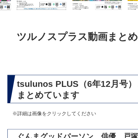
本
文
ツルノスプラス動画まとめ6
tsulunos PLUS（6年12
まとめています
※詳細は画像をクリックしてください
ぐんまグッドパーソン 俳優 戸塚