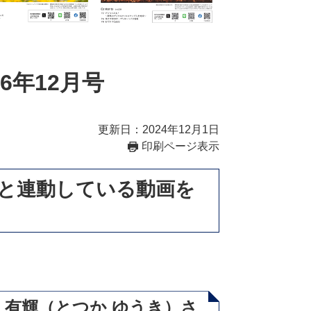
年12月号
更新日：2024年12月1日
印刷ページ表示
月号）と連動している動画を
 有輝（とつか ゆうき）さ