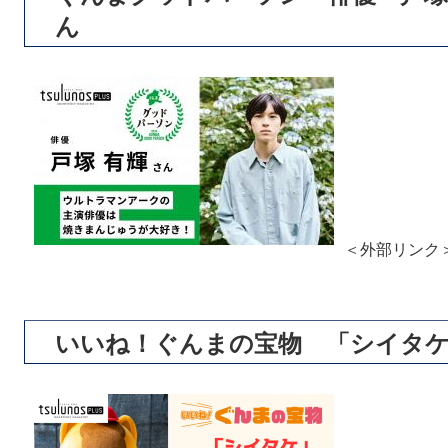
ん
＜外部リンク
いいね！ぐんまの宝物 「シイタ