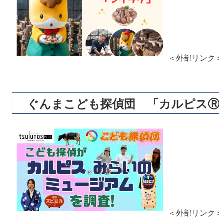
＜外部リンク
ぐんまこども探偵団 「カルピス
＜外部リンク