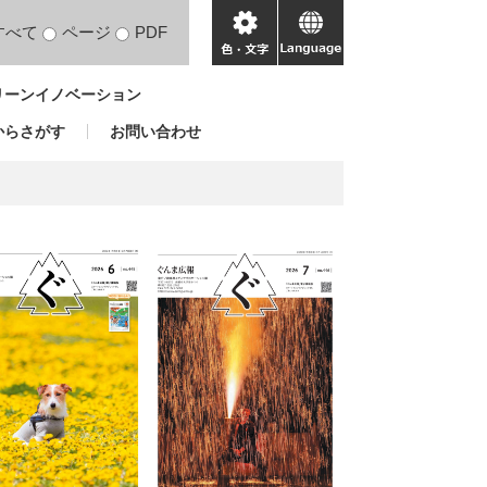
すべて
ページ
PDF
色・
language
文
リーンイノベーション
字
からさがす
お問い合わせ