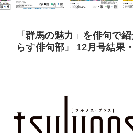
本
文
「群馬の魅力」を俳句で紹
らす俳句部」 12月号結果