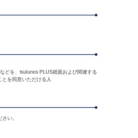
、tsulunos PLUS紙面および関連する
ことを同意いただける人
ださい。