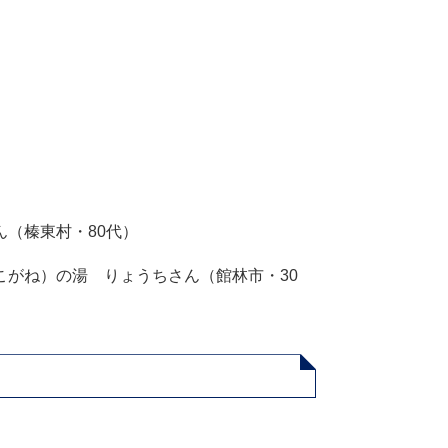
（榛東村・80代）
がね）の湯 りょうちさん（館林市・30