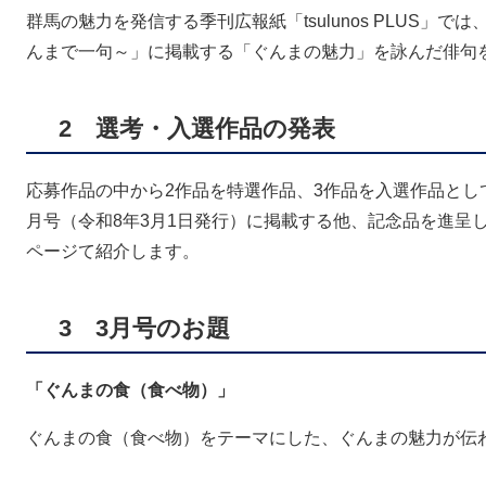
群馬の魅力を発信する季刊広報紙「tsulunos PLUS」
んまで一句～」に掲載する「ぐんまの魅力」を詠んだ俳句
2 選考・入選作品の発表
応募作品の中から2作品を特選作品、3作品を入選作品として選出
月号（令和8年3月1日発行）に掲載する他、記念品を進呈します
ページて紹介します。
3 3月号のお題
「ぐんまの食（食べ物）」
ぐんまの食（食べ物）をテーマにした、ぐんまの魅力が伝