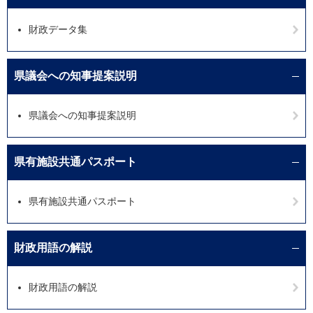
財政データ集
県議会への知事提案説明
県議会への知事提案説明
県有施設共通パスポート
県有施設共通パスポート
財政用語の解説
財政用語の解説