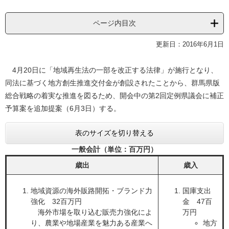
ページ内目次
更新日：2016年6月1日
4月20日に「地域再生法の一部を改正する法律」が施行となり、
同法に基づく地方創生推進交付金が創設されたことから、群馬県版
総合戦略の着実な推進を図るため、開会中の第2回定例県議会に補正
予算案を追加提案（6月3日）する。
表のサイズを切り替える
一般会計（単位：百万円）
歳出
歳入
地域資源の海外販路開拓・ブランド力
国庫支出
強化 32百万円
金 47百
海外市場を取り込む販売力強化によ
万円​
り、農業や地場産業を魅力ある産業へ
地方