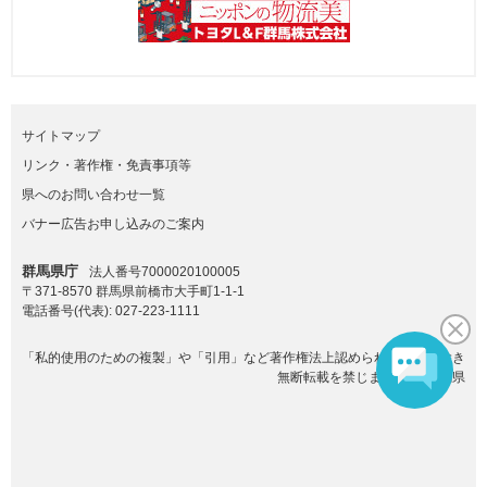
サイトマップ
リンク・著作権・免責事項等
県へのお問い合わせ一覧
バナー広告お申し込みのご案内
群馬県庁
法人番号7000020100005
〒371-8570 群馬県前橋市大手町1-1-1
電話番号(代表):
027-223-1111
「私的使用のための複製」や「引用」など著作権法上認められた場合を除き
無断転載を禁じます。(C)群馬県