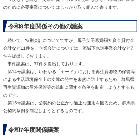
のために必要事業についてはしっかり取り組んで参ります。
令和8年度関係その他の議案
続いて、特別会計についてですが、母子父子寡婦福祉資金貸付金
会計など11件を、企業会計については、流域下水道事業会計など7
件を提出しております。
事件議案は、37件を提出しております。
第14号議案は、いわゆる「ヤード」における再生資源物の保管等
による生活環境保全上の支障の発生を未然に防止するため、群馬県
再生資源物の屋外保管等の規制に関する条例を制定しようとするも
のです。
第15号議案は、公契約の公正かつ適正な運用を図るため、群馬県
公契約条例を制定しようとするものです。
令和7年度関係議案