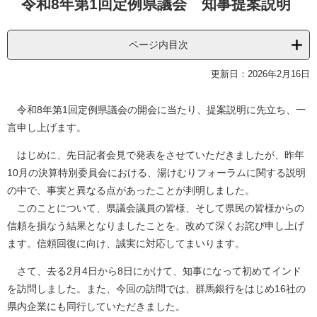
令和8年第1回定例県議会 知事提案説明
文
ページ内目次
更新日：2026年2月16日
令和8年第1回定例県議会の開会に当たり、提案説明に先立ち、一
言申し上げます。
はじめに、先日記者会見で発表をさせていただきましたが、昨年
10月の決算特別委員会における、湯けむりフォーラムに関する説明
の中で、事実と異なる点があったことが判明しました。
このことについて、県議会議員の皆様、そして県民の皆様からの
信頼を損なう結果となりましたことを、改めて深くお詫び申し上げ
ます。信頼回復に向け、誠実に対応してまいります。
さて、去る2月4日から8日にかけて、知事になって初めてインド
を訪問しました。また、今回の訪問では、群馬銀行をはじめ16社の
県内企業にも同行していただきました。