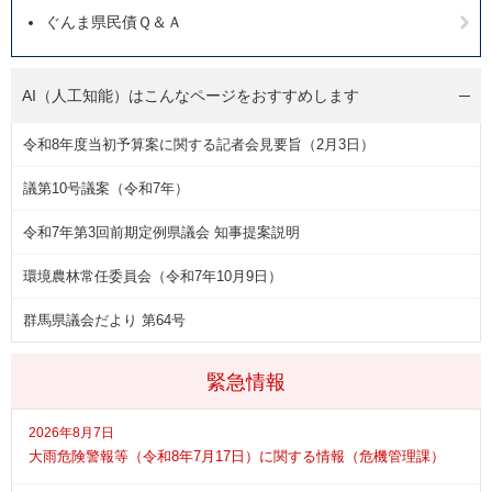
ぐんま県民債Ｑ＆Ａ
AI（人工知能）は
こんなページをおすすめします
令和8年度当初予算案に関する記者会見要旨（2月3日）
議第10号議案（令和7年）
令和7年第3回前期定例県議会 知事提案説明
環境農林常任委員会（令和7年10月9日）
群馬県議会だより 第64号
緊急情報
2026年8月7日
大雨危険警報等（令和8年7月17日）に関する情報（危機管理課）