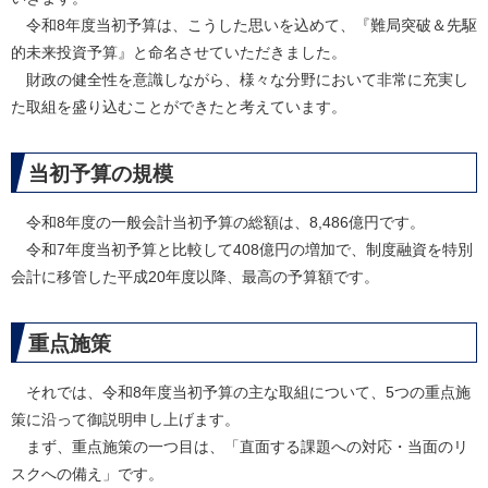
令和8年度当初予算は、こうした思いを込めて、『難局突破＆先駆
的未来投資予算』と命名させていただきました。
財政の健全性を意識しながら、様々な分野において非常に充実し
た取組を盛り込むことができたと考えています。
当初予算の規模
令和8年度の一般会計当初予算の総額は、8,486億円です。
令和7年度当初予算と比較して408億円の増加で、制度融資を特別
会計に移管した平成20年度以降、最高の予算額です。
重点施策
それでは、令和8年度当初予算の主な取組について、5つの重点施
策に沿って御説明申し上げます。
まず、重点施策の一つ目は、「直面する課題への対応・当面のリ
スクへの備え」です。