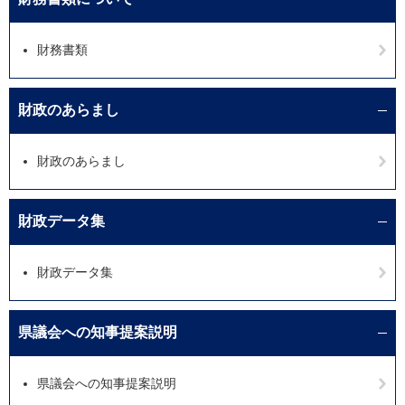
財務書類
財政のあらまし
財政のあらまし
財政データ集
財政データ集
県議会への知事提案説明
県議会への知事提案説明