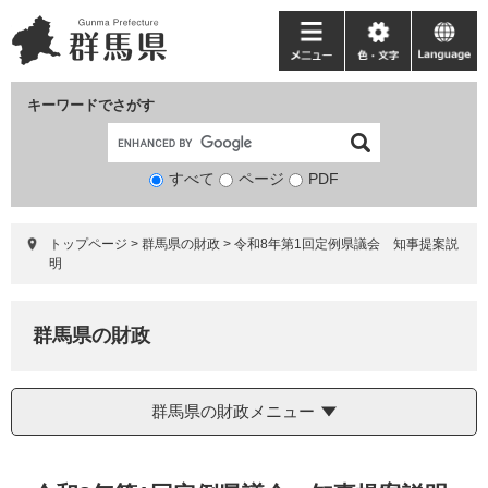
ペ
メ
ー
ニ
メ
色・
language
ジ
ュ
ニ
文
の
ー
ュ
字
キーワードでさがす
先
を
ー
頭
飛
で
ば
すべて
ページ
検
PDF
す。
し
索
て
対
本
トップページ
>
群馬県の財政
>
令和8年第1回定例県議会 知事提案説
象
文
明
へ
群馬県の財政
群馬県の財政メニュー
本