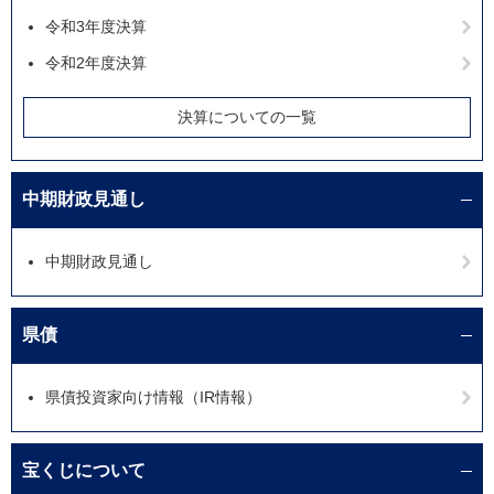
令和3年度決算
令和2年度決算
決算についての一覧
中期財政見通し
中期財政見通し
県債
県債投資家向け情報（IR情報）
宝くじについて