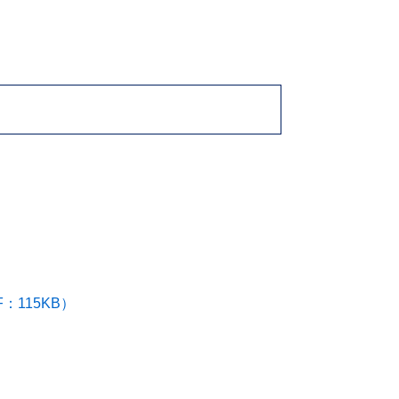
115KB）