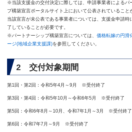
※当該支援金の交付決定に際しては、申請事業者によるパ
プ構築宣言ポータルサイト上において公表されていること
当該宣言が未公表である事業者については、支援金申請時
了していることが必要です。
※パートナーシップ構築宣言については、
価格転嫁の円滑化
ージ(地域企業支援課)
を参照してください。
2 交付対象期間
第1回・第2回：令和5年4月～9月 ※受付終了
第3回・第4回：令和5年10月～令和6年5月 ※受付終了
第5回：令和6年8月～10月、令和7年1月～3月 ※受付終了
第6回：令和7年7月～9月 ※受付終了