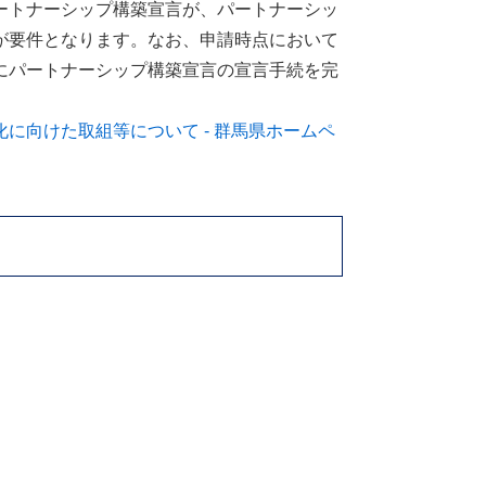
ートナーシップ構築宣言が、パートナーシッ
が要件となります。なお、申請時点において
にパートナーシップ構築宣言の宣言手続を完
に向けた取組等について - 群馬県ホームペ