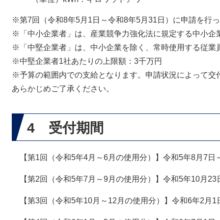
※第7回（令和8年5月1日～令和8年5月31日）に申請を
※「中小企業者」は、産業競争力強化法に規定する中小企
※「中堅企業者」は、中小企業を除く、常時使用する従業員数
※中堅企業者1社あたりの上限額：3千万円
​※予算の範囲内での支給となります。申請状況によって交
あらかじめご了承ください。
4 受付期間
【第1回（令和5年4月～6月の使用分）】令和5年8月7日
【第2回（令和5年7月～9月の使用分）】令和5年10月23
【第3回（令和5年10月～12月の使用分）】令和6年2月1