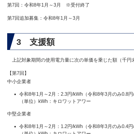
第7回：令和8年1月～3月 ※受付終了
第7回追加募集：令和8年1月～3月
3 支援額
上記対象期間の使用電力量に次の単価を乗じた額（千円
【第7回】
中小企業者
令和8年1月～2月：2.3円/kWh（令和8年3月のみ0.8円
（単位）kWh：キロワットアワー​
中堅企業者
令和8年1月～2月：1.2円/kWh（令和8年3月のみ0.4円
（単位）kWh：キロワットアワー​