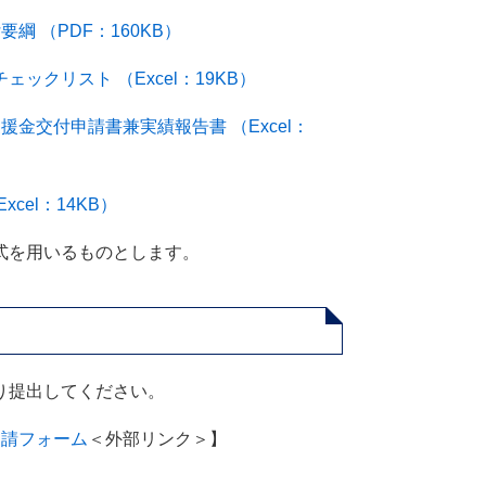
 （PDF：160KB）
クリスト （Excel：19KB）
金交付申請書兼実績報告書 （Excel：
el：14KB）
式を用いるものとします。
り提出してください。
申請フォーム
＜外部リンク＞
】