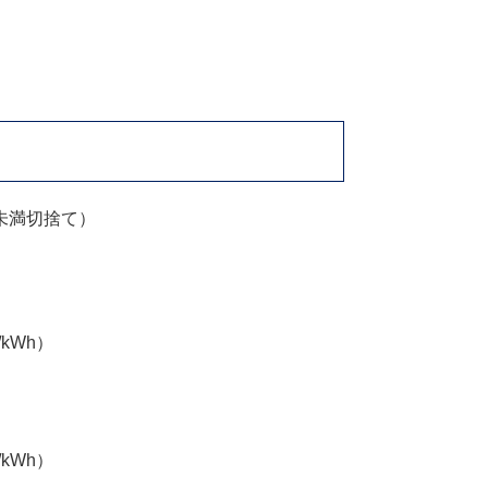
未満切捨て）
/kWh）
/kWh）