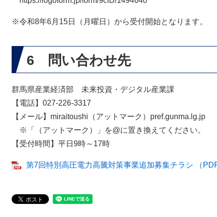
https://logoform.jp/form/9cfD/1494640
※令和8年6月15日（月曜日）から受付開始となります。
6 問い合わせ先
群馬県産業経済部 未来投資・デジタル産業課
【電話】027-226-3317
【メール】miraitoushi（アットマーク）pref.gunma.lg.jp
※「（アットマーク）」を@に置き換えてください。
【受付時間】平日9時～17時
第7回特別高圧電力高騰対策事業追加募集チラシ （PDF：