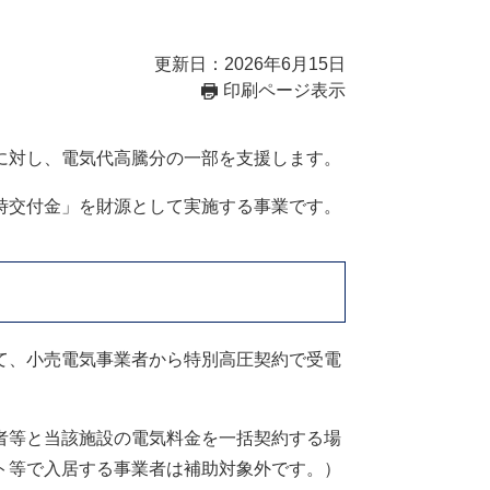
更新日：2026年6月15日
印刷ページ表示
に対し、電気代高騰分の一部を支援します。
交付金」を財源として実施する事業です。​​
て、小売電気事業者から特別高圧契約で受電
者等と当該施設の電気料金を一括契約する場
ト等で入居する事業者は補助対象外です。）