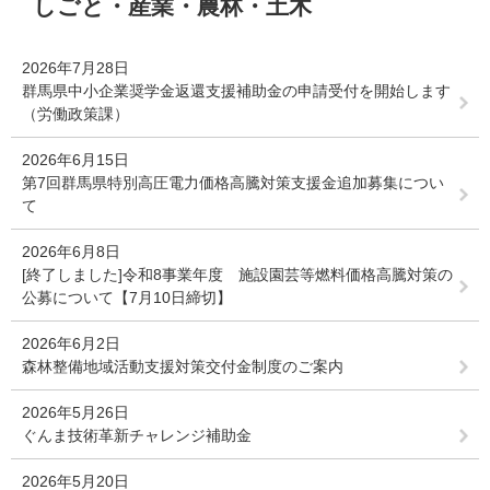
しごと・産業・農林・土木
文
2026年7月28日
群馬県中小企業奨学金返還支援補助金の申請受付を開始します
（労働政策課）
2026年6月15日
第7回群馬県特別高圧電力価格高騰対策支援金追加募集につい
て
2026年6月8日
[終了しました]令和8事業年度 施設園芸等燃料価格高騰対策の
公募について【7月10日締切】
2026年6月2日
森林整備地域活動支援対策交付金制度のご案内
2026年5月26日
ぐんま技術革新チャレンジ補助金
2026年5月20日