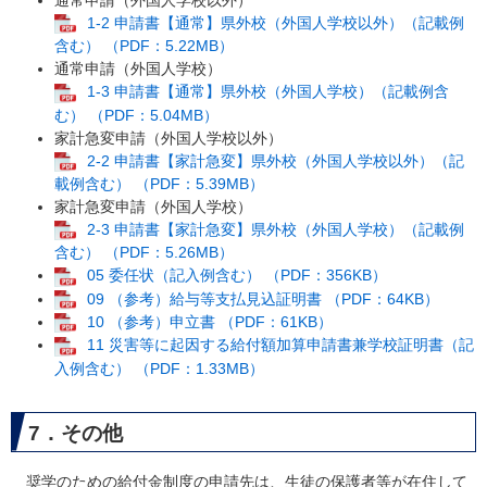
通常申請（外国人学校以外）
1-2 申請書【通常】県外校（外国人学校以外）（記載例
含む） （PDF：5.22MB）
通常申請（外国人学校）
1-3 申請書【通常】県外校（外国人学校）（記載例含
む） （PDF：5.04MB）
家計急変申請（外国人学校以外）
2-2 申請書【家計急変】県外校（外国人学校以外）（記
載例含む） （PDF：5.39MB）
家計急変申請（外国人学校）
2-3 申請書【家計急変】県外校（外国人学校）（記載例
含む） （PDF：5.26MB）
05 委任状（記入例含む） （PDF：356KB）
09 （参考）給与等支払見込証明書 （PDF：64KB）
10 （参考）申立書 （PDF：61KB）
11 災害等に起因する給付額加算申請書兼学校証明書（記
入例含む） （PDF：1.33MB）
7．その他
奨学のための給付金制度の申請先は、生徒の保護者等が在住して