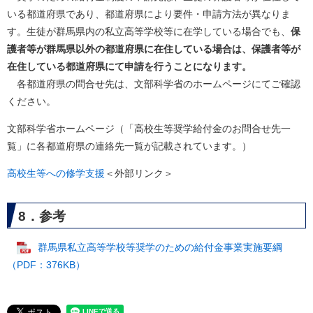
いる都道府県であり、都道府県により要件・申請方法が異なりま
す。生徒が群馬県内の私立高等学校等に在学している場合でも、
保
護者等が群馬県以外の都道府県に在住している場合は、保護者等が
在住している都道府県にて申請を行うことになります。
各都道府県の問合せ先は、文部科学省のホームページにてご確認
ください。
文部科学省ホームページ（「高校生等奨学給付金のお問合せ先一
覧」に各都道府県の連絡先一覧が記載されています。）
高校生等への修学支援
＜外部リンク＞
8．参考
群馬県私立高等学校等奨学のための給付金事業実施要綱
（PDF：376KB）