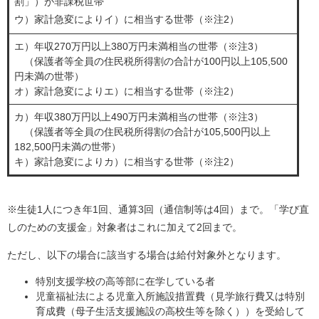
割」）が非課税世帯
ウ）家計急変によりイ）​に相当する世帯（※注2）
エ）年収270万円以上380万円未満相当の世帯（※注3）
（保護者等全員の住民税所得割の合計が100円以上105,500
円未満の世帯）
​オ）家計急変によりエ）に相当する世帯（※注2）
カ）年収380万円以上490万円未満相当の世帯（※注3）
（保護者等全員の住民税所得割の合計が105,500円以上
182,500円未満の世帯）
​キ）家計急変によりカ）に相当する世帯（※注2）
※生徒1人につき年1回、通算3回（通信制等は4回）まで。「学び直
しのための支援金」対象者はこれに加えて2回まで。
ただし、以下の場合に該当する場合は給付対象外となります。
特別支援学校の高等部に在学している者
児童福祉法による児童入所施設措置費（見学旅行費又は特別
育成費（母子生活支援施設の高校生等を除く））を受給して