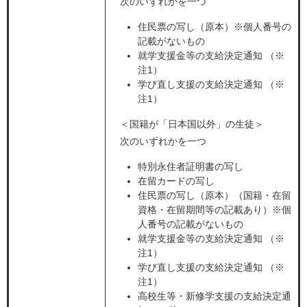
次のいずれかを一つ
​住民票の写し（原本）※個人番号の
記載がないもの
就学支援金等の支給決定通知 （※
注1）
学び直し支援の支給決定通知 （※
注1）
＜国籍が「日本国以外」の生徒＞
次のいずれかを一つ
特別永住者証明書の写し
在留カードの写し
住民票の写し（原本）（国籍・在留
資格・在留期間等の記載あり）※個
人番号の記載がないもの
就学支援金等の支給決定通知 （※
注1）
学び直し支援の支給決定通知 （※
注1）
高校生等・新修学支援の支給決定通