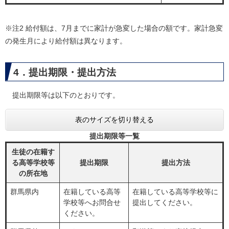
※注2 給付額は、7月までに家計が急変した場合の額です。家計急変
の発生月により給付額は異なります。
4．提出期限・提出方法
提出期限等は以下のとおりです。
表のサイズを切り替える
提出期限等一覧
生徒の在籍す
る高等学校等
提出期限
提出方法
の所在地
群馬県内
在籍している高等
在籍している高等学校等に
学校等へお問合せ
提出してください。
ください。