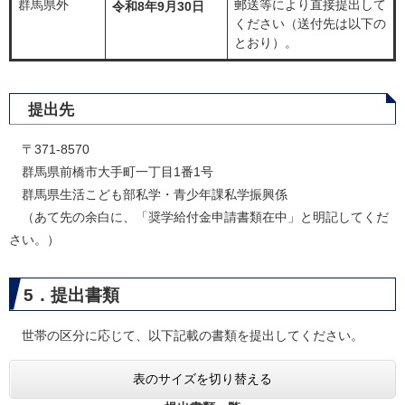
群馬県外
郵送等により直接提出して
令和8年9月30日
ください（送付先は以下の
とおり）。
提出先
〒371-8570
群馬県前橋市大手町一丁目1番1号
群馬県生活こども部私学・青少年課私学振興係
（あて先の余白に、「奨学給付金申請書類在中」と明記してくだ
さい。）
5．提出書類
世帯の区分に応じて、以下記載の書類を提出してください。
表のサイズを切り替える