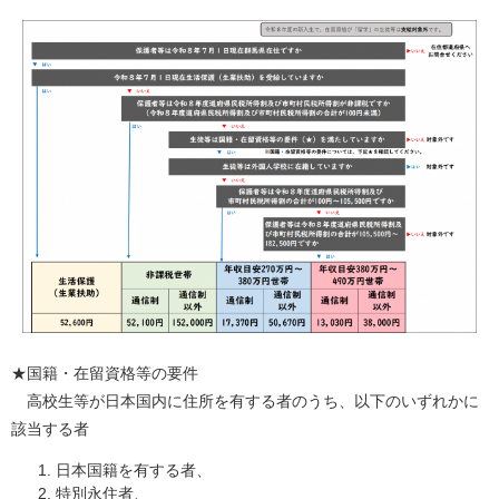
★国籍・在留資格等の要件
高校生等が日本国内に住所を有する者のうち、以下のいずれかに
該当する者
日本国籍を有する者、
特別永住者、