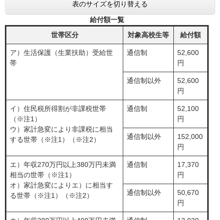
表のサイズを切り替える
給付額一覧
世帯区分
対象高校生等
給付額
ア）生活保護（生業扶助）受給世
通信制
52,600
帯
円
通信制以外
52,600
円
イ）住民税所得割が非課税世帯
通信制
52,100
（※注1）
円
ウ）家計急変により非課税に相当
通信制以外
152,000
する世帯（※注1）（※注2）
円
エ）年収270万円以上380万円未満
通信制
17,370
相当の世帯（※注1）
円
​オ）家計急変によりエ）に相当す
通信制以外
50,670
る世帯（※注1）（※注2）
円