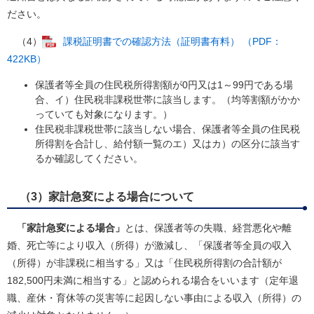
ださい。
（4）
課税証明書での確認方法（証明書有料） （PDF：
422KB）
保護者等全員の住民税所得割額が0円又は1～99円である場
合、イ）住民税非課税世帯に該当します。（均等割額がかか
っていても対象になります。）
住民税非課税世帯に該当しない場合、保護者等全員の住民税
所得割を合計し、給付額一覧のエ）又はカ）の区分に該当す
るか確認してください。
（3）家計急変による場合について
「家計急変による場合」
とは、保護者等の失職、経営悪化や離
婚、死亡等により収入（所得）が激減し、「保護者等全員の収入
（所得）が非課税に相当する」又は「住民税所得割の合計額が
182,500円未満に相当する」と認められる場合をいいます（定年退
職、産休・育休等の災害等に起因しない事由による収入（所得）の