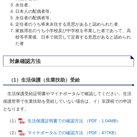
永住者、
日本人の配偶者等、
永住者の配偶者等、
定住者のうち将来永住する意思があると認められた者、
家族滞在のうち小学校及び中学校を卒業した者であって、高
校等卒業後、日本で就労して定着する意思があると認められ
た者
対象確認方法
（1）生活保護（生業扶助）受給
生活保護受給証明書やマイナポータルで確認してください。生活
保護世帯で生業扶助を受給していない場合は、イ）非課税での申請
となります。
（1）
生活保護証明書での確認方法 （PDF：1.04MB）
（2）
マイナポータルでの確認方法 （PDF：477KB）