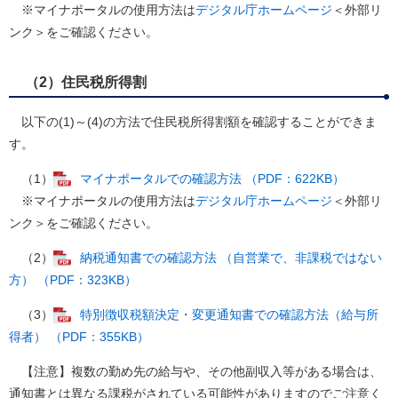
※マイナポータルの使用方法は
デジタル庁ホームページ
＜外部リ
ンク＞
をご確認ください。
（2）住民税所得割
以下の(1)～(4)の方法で住民税所得割額を確認することができま
す。
（1）
マイナポータルでの確認方法 （PDF：622KB）
​ ※マイナポータルの使用方法は
デジタル庁ホームページ
＜外部リ
ンク＞
をご確認ください。
（2）
納税通知書での確認方法 （自営業で、非課税ではない
方） （PDF：323KB）
（3）
特別徴収税額決定・変更通知書での確認方法（給与所
得者） （PDF：355KB）
【注意】複数の勤め先の給与や、その他副収入等がある場合は、
通知書とは異なる課税がされている可能性がありますのでご注意く