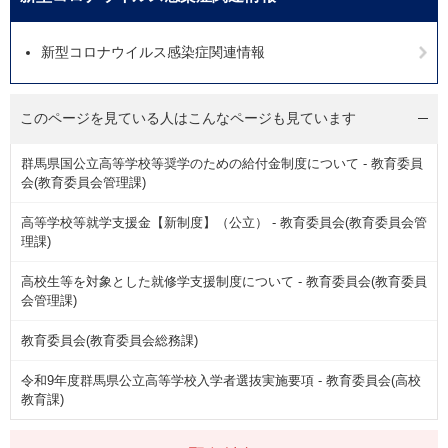
新型コロナウイルス感染症関連情報
このページを見ている人は
こんなページも見ています
群馬県国公立高等学校等奨学のための給付金制度について - 教育委員
会(教育委員会管理課)
高等学校等就学支援金【新制度】（公立） - 教育委員会(教育委員会管
理課)
高校生等を対象とした就修学支援制度について - 教育委員会(教育委員
会管理課)
教育委員会(教育委員会総務課)
令和9年度群馬県公立高等学校入学者選抜実施要項 - 教育委員会(高校
教育課)