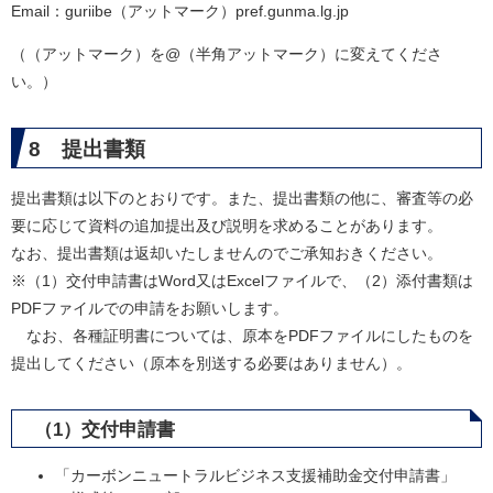
Email：guriibe（アットマーク）pref.gunma.lg.jp
（（アットマーク）を@（半角アットマーク）に変えてくださ
い。）
8 提出書類
提出書類は以下のとおりです。また、提出書類の他に、審査等の必
要に応じて資料の追加提出及び説明を求めることがあります。
なお、提出書類は返却いたしませんのでご承知おきください。
※（1）交付申請書はWord又はExcelファイルで、（2）添付書類は
PDFファイルでの申請をお願いします。
なお、各種証明書については、原本をPDFファイルにしたものを
提出してください（原本を別送する必要はありません）。
（1）交付申請書
「カーボンニュートラルビジネス支援補助金交付申請書」