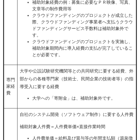
補助対象経費の例：募集に必要なＰＲ映像、写真、
文章等の制作費用等
クラウドファンディングのプロジェクトが成立した
際、クラウドファンディング事業者へ支払うクラウ
ドファンディングサービス手数料は補助対象外で
す。
クラウドファンディングのプロジェクトを実施し、
補助対象期間内に導入経費の支払が完了しているこ
とが必要です。
大学や公設試験研究機関等との共同研究に要する経費、外
部からの各種専門家（技術士、民間企業の技術者等）の指
専門
家経
導受入に要する経費
費
大学への「寄附金」は、補助対象外です。
自社のシステム開発（ソフトウェア制作）に要する人件費
補助対象人件費＝人件費単価×直接作業時間
人件費単価＝給料及び賞与等の年間支払額（源泉徴