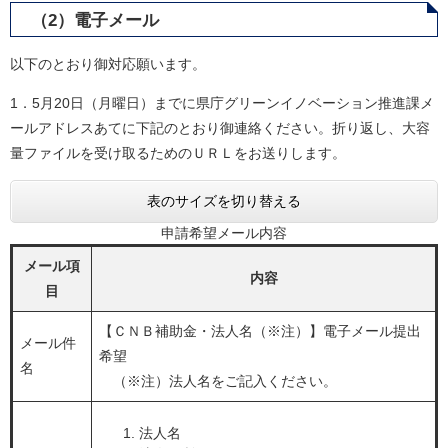
（2）電子メール
以下のとおり御対応願います。
1．5月20日（月曜日）までに県庁グリーンイノベーション推進課メ
ールアドレスあてに下記のとおり御連絡ください。折り返し、大容
量ファイルを受け取るためのＵＲＬをお送りします。
表のサイズを切り替える
申請希望メール内容
メール項
内容
目
【ＣＮＢ補助金・法人名（※注）】電子メール提出
メール件
希望
名
（※注）法人名をご記入ください。
法人名