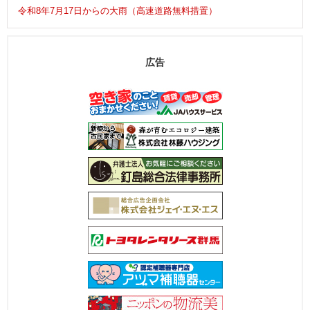
令和8年7月17日からの大雨（高速道路無料措置）
広告