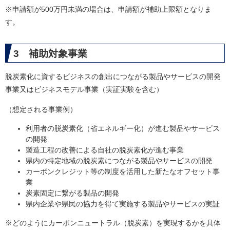
※申請額が500万円未満の場合は、申請額が補助上限額となりま
す。
3 補助対象事業
脱炭素化に資するビジネスの創出につながる製品やサービスの開発
事業又はビジネスモデル事業（実証実験を含む）
（想定される事業例）
利用者の脱炭素化（省エネルギー化）が進む製品やサービス
の開発
製造工程の改善による自社の脱炭素化が進む事業
県内の特定地域の脱炭素につながる製品やサービスの開発
カーボンクレジット等の制度を活用した新たなオフセット事
業
炭素固定に繋がる製品の開発
県内企業や県民の協力を得て実施する製品やサービスの実証
※どのようにカーボンニュートラル（脱炭素）を実現するかを具体