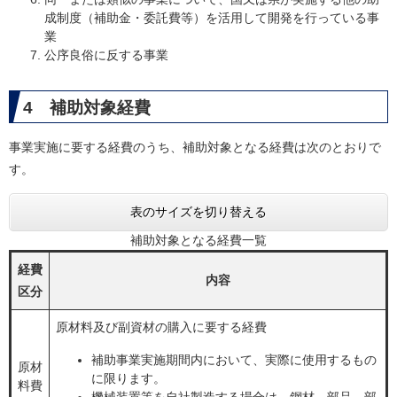
成制度（補助金・委託費等）を活用して開発を行っている事
業
公序良俗に反する事業
4 補助対象経費
事業実施に要する経費のうち、補助対象となる経費は次のとおりで
す。
表のサイズを切り替える
補助対象となる経費一覧
経費
内容
区分
原材料及び副資材の購入に要する経費
補助事業実施期間内において、実際に使用するもの
原材
に限ります。
料費