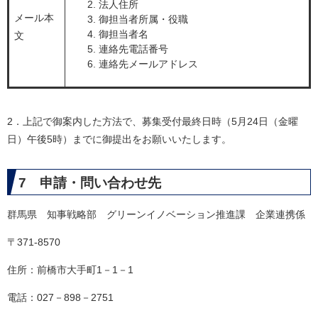
法人住所
メール本
御担当者所属・役職
御担当者名
文
連絡先電話番号
連絡先メールアドレス
2．上記で御案内した方法で、募集受付最終日時（5月24日（金曜
日）午後5時）までに御提出をお願いいたします。
7 申請・問い合わせ先
群馬県 知事戦略部 グリーンイノベーション推進課 企業連携係
〒371-8570
住所：前橋市大手町1－1－1
電話：027－898－2751