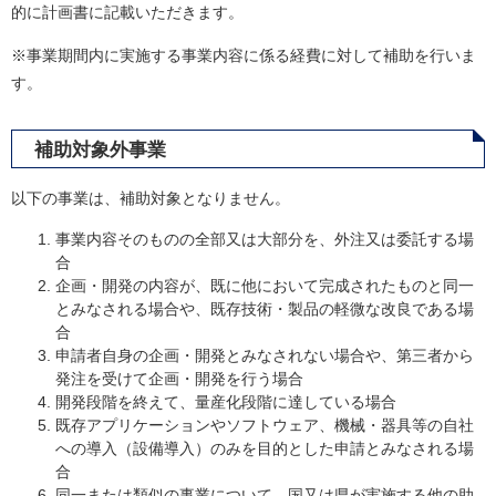
的に計画書に記載いただきます。
※事業期間内に実施する事業内容に係る経費に対して補助を行いま
す。
補助対象外事業
以下の事業は、補助対象となりません。
事業内容そのものの全部又は大部分を、外注又は委託する場
合
企画・開発の内容が、既に他において完成されたものと同一
とみなされる場合や、既存技術・製品の軽微な改良である場
合
申請者自身の企画・開発とみなされない場合や、第三者から
発注を受けて企画・開発を行う場合
開発段階を終えて、量産化段階に達している場合
既存アプリケーションやソフトウェア、機械・器具等の自社
への導入（設備導入）のみを目的とした申請とみなされる場
合
同一または類似の事業について、国又は県が実施する他の助