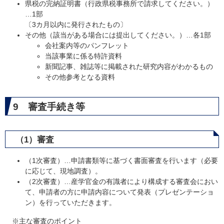
県税の完納証明書（行政県税事務所で請求してください。）
…1部
〔3カ月以内に発行されたもの〕
その他（該当がある場合には提出してください。）…各1部
会社案内等のパンフレット
当該事業に係る特許資料
新聞記事、雑誌等に掲載された研究内容がわかるもの
その他参考となる資料
9 審査手続き等
（1）審査
（1次審査）…申請書類等に基づく書面審査を行います（必要
に応じて、現地調査）。
（2次審査）…産学官金の有識者により構成する審査会におい
て、申請者の方に申請内容について発表（プレゼンテーショ
ン）を行っていただきます。
※主な審査のポイント