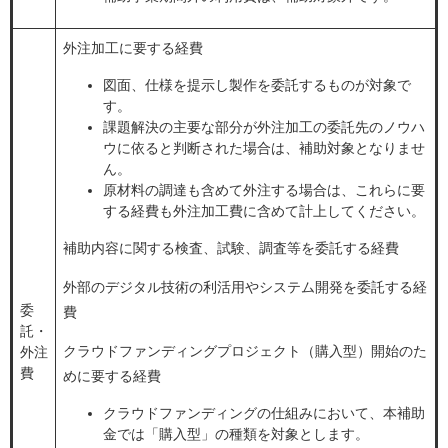
外注加工に要する経費
図面、仕様を提示し製作を委託するものが対象で
す。
課題解決の主要な部分が外注加工の委託先のノウハ
ウに依ると判断された場合は、補助対象となりませ
ん。
原材料の調達も含めて外注する場合は、これらに要
する経費も外注加工費に含めて計上してください。
補助内容に関する検査、試験、調査等を委託する経費
外部のデジタル技術の利活用やシステム開発を委託する経
委
費
託・
クラウドファンディングプロジェクト（購入型）開始のた
外注
費
めに要する経費
クラウドファンディングの仕組みにおいて、本補助
金では「購入型」の種類を対象とします。