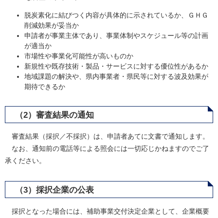
脱炭素化に結びつく内容が具体的に示されているか、ＧＨＧ
削減効果が妥当か
申請者が事業主体であり、事業体制やスケジュール等の計画
が適当か
市場性や事業化可能性が高いものか
新規性や既存技術・製品・サービスに対する優位性があるか
地域課題の解決や、県内事業者・県民等に対する波及効果が
期待できるか
（2）審査結果の通知
審査結果（採択／不採択）は、申請者あてに文書で通知します。
なお、通知前の電話等による照会には一切応じかねますのでご了
承ください。
（3）採択企業の公表
採択となった場合には、補助事業交付決定企業として、企業概要