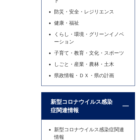
ト
防災・安全・レジリエンス
健康・福祉
くらし・環境・グリーンイノベ
ーション
子育て・教育・文化・スポーツ
しごと・産業・農林・土木
県政情報・ＤＸ・県の計画
新型コロナウイルス感染
症関連情報
新型コロナウイルス感染症関連
情報