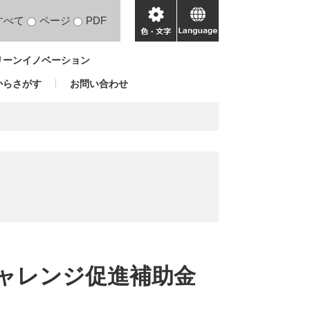
すべて
ページ
PDF
色・
language
文
リーンイノベーション
字
からさがす
お問い合わせ
ャレンジ促進補助金