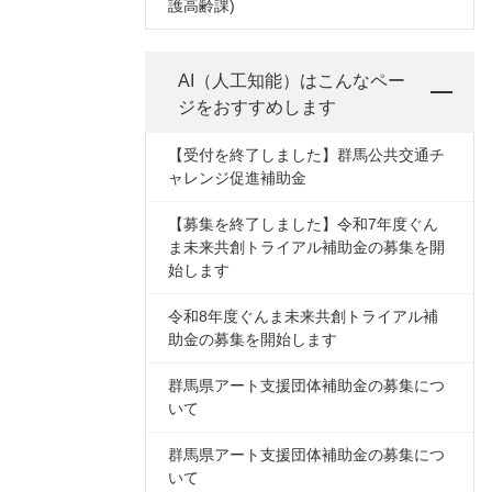
護高齢課)
AI（人工知能）は
こんなペー
ジをおすすめします
【受付を終了しました】群馬公共交通チ
ャレンジ促進補助金
【募集を終了しました】令和7年度ぐん
ま未来共創トライアル補助金の募集を開
始します
令和8年度ぐんま未来共創トライアル補
助金の募集を開始します
群馬県アート支援団体補助金の募集につ
いて
群馬県アート支援団体補助金の募集につ
いて