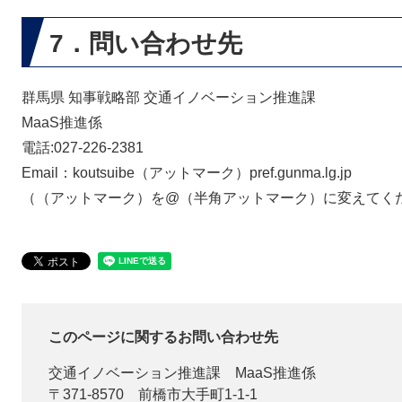
7．問い合わせ先
群馬県 知事戦略部 交通イノベーション推進課
MaaS推進係
電話:027-226-2381
Email：koutsuibe（アットマーク）pref.gunma.lg.jp
（（アットマーク）を@（半角アットマーク）に変えてく
このページに関するお問い合わせ先
交通イノベーション推進課
MaaS推進係
〒371-8570
前橋市大手町1-1-1