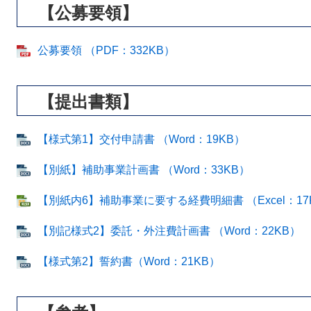
【公募要領】
公募要領 （PDF：332KB）
【提出書類】
【様式第1】交付申請書 （Word：19KB）
【別紙】補助事業計画書 （Word：33KB）
【別紙内6】補助事業に要する経費明細書 （Excel：17
【別記様式2】委託・外注費計画書 （Word：22KB）
【様式第2】誓約書（Word：21KB）