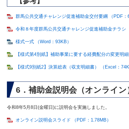
【参考】
群馬公共交通チャレンジ促進補助金交付要綱 （PDF：6
令和８年度群馬公共交通チャレンジ促進補助金チラシ （P
様式一式 （Word：93KB）
【様式第4別紙】補助事業に要する経費配分の変更明細書 （
【様式9別紙2】決算総表（収支明細書） （Excel：74
6．補助金説明会（オンライン
令和8年5月8日(金曜日)に説明会を実施しました。
オンライン説明会スライド （PDF：1.78MB）