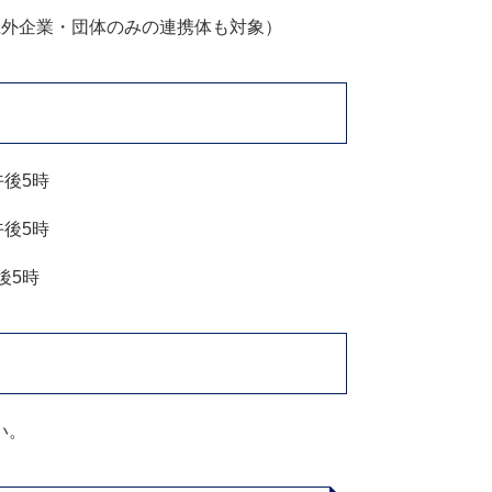
県外企業・団体のみの連携体も対象）
午後5時
午後5時
後5時
い。