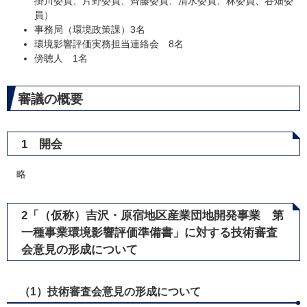
掛川委員、片野委員、齊藤委員、清水委員、林委員、谷畑委
員）
事務局（環境政策課）3名
環境影響評価実務担当連絡会 8名
傍聴人 1名
審議の概要
1 開会
略
2「（仮称）吉沢・原宿地区産業団地開発事業 第
一種事業環境影響評価準備書」に対する技術審査
会意見の形成について
（1）技術審査会意見の形成について