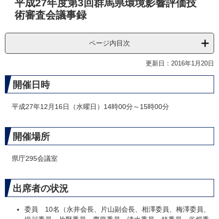
平成27年度第3回群馬県環境影響評価技
文
術審査会議事録
ページ内目次
更新日：2016年1月20日
開催日時
平成27年12月16日（水曜日）14時00分～15時00分
開催場所
県庁295会議室
出席者の状況
委員 10名（永井会長、片山副会長、相澤委員、梅澤委員、