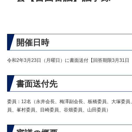
開催日時
令和2年3月23日（月曜日）に書面送付【回答期限3月31日
書面送付先
委員：12名（永井会長、梅澤副会長、板橋委員、大塚委員
員、峯村委員、目崎委員、谷畑委員、山田委員）