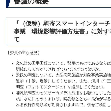
審議の概要
「（仮称）駒寄スマートインターチ
事業 環境影響評価方法書」に対す
て
【委員の主な意見】
文化財の工事工程について、暫定のものであるならば
明確にしておかなければならないのではないか。
景観の調査について、大型病院施設が対象事業実施地
追加（中景、近景）してください。また、河川（午王
調査（フォトモンタージュ）を追加してください。
哺乳類調査のセンサーカメラの活用をお願いしました
頭川水辺にセットすれば、哺乳類とともに鳥類が写る
れる夜行性鳥類等が期待されますので、併せて検討し