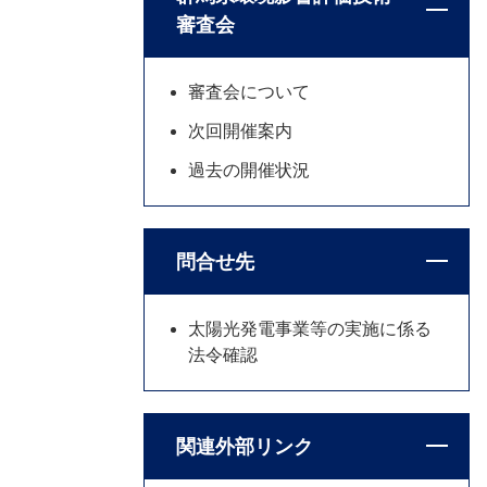
審査会
審査会について
次回開催案内
過去の開催状況
問合せ先
太陽光発電事業等の実施に係る
法令確認
関連外部リンク