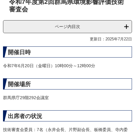
令和7年度第2回群馬県環境影響評価技術
文
審査会
ページ内目次
更新日：2025年7月22日
開催日時
令和7年6月20日（金曜日）10時00分～12時00分
開催場所
群馬県庁29階292会議室
出席者の状況
技術審査会委員：7名（永井会長、片野副会長、板橋委員、寺内委