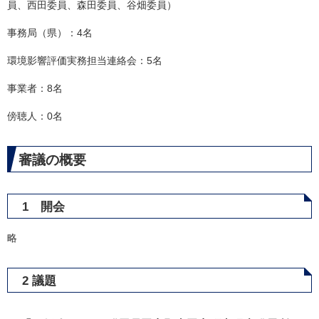
員、西田委員、森田委員、谷畑委員）
事務局（県）：4名
環境影響評価実務担当連絡会：5名
事業者：8名
傍聴人：0名
審議の概要
1 開会
略
2 議題