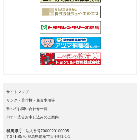
サイトマップ
リンク・著作権・免責事項等
県へのお問い合わせ一覧
バナー広告お申し込みのご案内
群馬県庁
法人番号7000020100005
〒371-8570 群馬県前橋市大手町1-1-1