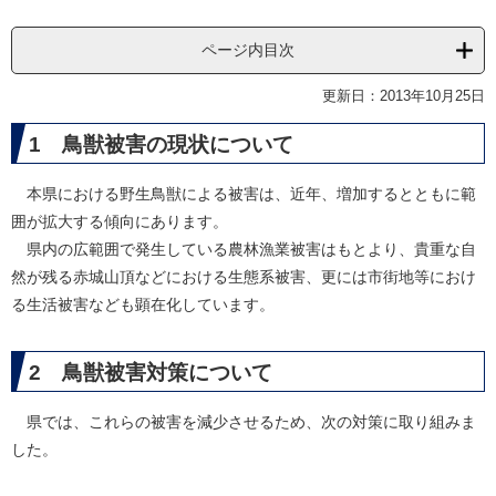
ページ内目次
更新日：2013年10月25日
1 鳥獣被害の現状について
本県における野生鳥獣による被害は、近年、増加するとともに範
囲が拡大する傾向にあります。
県内の広範囲で発生している農林漁業被害はもとより、貴重な自
然が残る赤城山頂などにおける生態系被害、更には市街地等におけ
る生活被害なども顕在化しています。
2 鳥獣被害対策について
県では、これらの被害を減少させるため、次の対策に取り組みま
した。