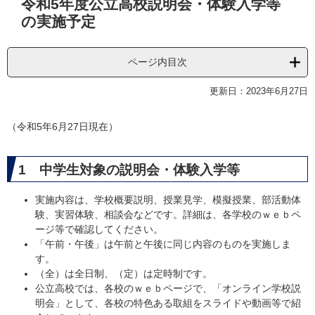
令和5年度公立高校説明会・体験入学等
文
の実施予定
ページ内目次
更新日：2023年6月27日
（令和5年6月27日現在）
1 中学生対象の説明会・体験入学等
実施内容は、学校概要説明、授業見学、模擬授業、部活動体
験、実習体験、相談会などです。詳細は、各学校のｗｅｂペ
ージ等で確認してください。
「午前・午後」は午前と午後に同じ内容のものを実施しま
す。
（全）は全日制、（定）は定時制です。
公立高校では、各校のｗｅｂページで、「オンライン学校説
明会」として、各校の特色ある取組をスライドや動画等で紹