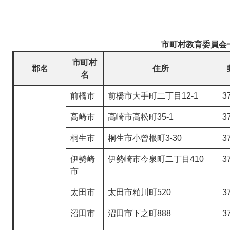
市町村教育委員会
市町村
郡名
住所
名
前橋市
前橋市大手町二丁目12-1
3
高崎市
高崎市高松町35-1
3
桐生市
桐生市小曾根町3-30
3
伊勢崎
伊勢崎市今泉町二丁目410
3
市
太田市
太田市粕川町520
3
沼田市
沼田市下之町888
3