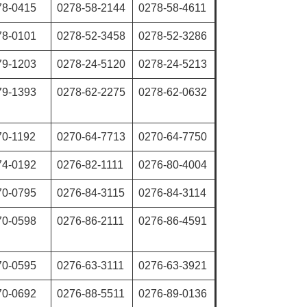
78-0415
0278-58-2144
0278-58-4611
78-0101
0278-52-3458
0278-52-3286
79-1203
0278-24-5120
0278-24-5213
79-1393
0278-62-2275
0278-62-0632
70-1192
0270-64-7713
0270-64-7750
74-0192
0276-82-1111
0276-80-4004
70-0795
0276-84-3115
0276-84-3114
70-0598
0276-86-2111
0276-86-4591
70-0595
0276-63-3111
0276-63-3921
70-0692
0276-88-5511
0276-89-0136