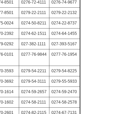
74-8501
0276-72-4111
0276-74-9677
77-8501
0279-22-2111
0279-22-2132
75-0024
0274-50-8211
0274-22-8737
70-2392
0274-62-1511
0274-64-1455
79-0292
027-382-1111
027-393-5167
76-0101
0277-76-9844
0277-76-1954
70-3593
0279-54-2211
0279-54-8225
70-3692
0279-54-3111
0279-55-5933
70-1614
0274-59-2657
0274-59-2470
70-1602
0274-58-2111
0274-58-2578
70-2601
0274-82-2115
0274-67-7131