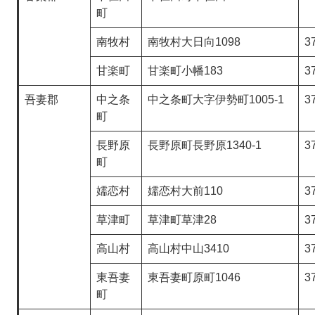
町
南牧村
南牧村大日向1098
3
甘楽町
甘楽町小幡183
3
吾妻郡
中之条
中之条町大字伊勢町1005-1
3
町
長野原
長野原町長野原1340-1
3
町
嬬恋村
嬬恋村大前110
3
草津町
草津町草津28
3
高山村
高山村中山3410
3
東吾妻
東吾妻町原町1046
3
町