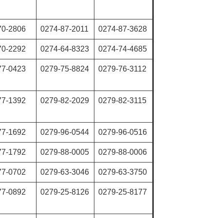
70-2806
0274-87-2011
0274-87-3628
70-2292
0274-64-8323
0274-74-4685
77-0423
0279-75-8824
0279-76-3112
77-1392
0279-82-2029
0279-82-3115
77-1692
0279-96-0544
0279-96-0516
77-1792
0279-88-0005
0279-88-0006
77-0702
0279-63-3046
0279-63-3750
77-0892
0279-25-8126
0279-25-8177