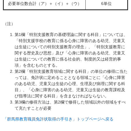
必要単位数合計（ア）＋（イ）＋（ウ）
6単位
（注）
第1欄「特別支援教育の基礎理論に関する科目」については、
「特別支援学校の教育に係る心身に障害のある幼児、児童又
は生徒についての特別支援教育の理念」、「特別支援教育に
関する歴史及び思想」及び「心身に障害のある幼児、児童又
は生徒についての教育に係る社会的、制度的又は経営的事
項」を含むものとする。
第2欄「特別支援教育領域に関する科目」の単位の修得に当た
っては、免許状に定めることとなる領域ごとに「心身に障害
のある幼児、児童又は生徒の心理、生理及び病理に関する科
目」、「心身に障害のある幼児、児童又は生徒の教育課程及
び指導法に関する科目」を含まなければならない。
第3欄の修得方法は、第2欄で修得した領域以外の領域をすべ
て充たすことが必要
「群馬県教育職員免許状取得の手引き」トップページへ戻る