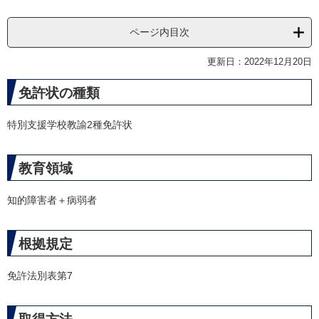
ページ内目次
更新日：2022年12月20日
免許状の種類
特別支援学校教諭2種免許状
教育領域
知的障害者＋病弱者
根拠規定
免許法別表第7