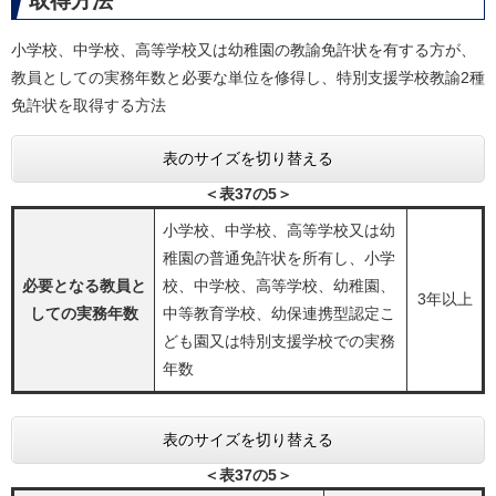
取得方法
小学校、中学校、高等学校又は幼稚園の教諭免許状を有する方が、
教員としての実務年数と必要な単位を修得し、特別支援学校教諭2種
免許状を取得する方法
表のサイズを切り替える
＜表37の5＞
小学校、中学校、高等学校又は幼
稚園の普通免許状を所有し、小学
必要となる教員と
校、中学校、高等学校、幼稚園、
3年以上
しての実務年数
中等教育学校、幼保連携型認定こ
ども園又は特別支援学校での実務
年数
表のサイズを切り替える
＜表37の5＞