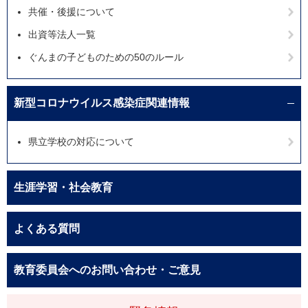
共催・後援について
出資等法人一覧
ぐんまの子どものための50のルール
新型コロナウイルス感染症関連情報
県立学校の対応について
生涯学習・社会教育
よくある質問
教育委員会へのお問い合わせ・ご意見