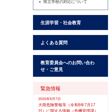
県立学校の対応について
生涯学習・社会教育
よくある質問
教育委員会へのお問い合わ
せ・ご意見
緊急情報
2026年8月7日
大雨危険警報等（令和8年7月17
日）に関する情報（危機管理課）