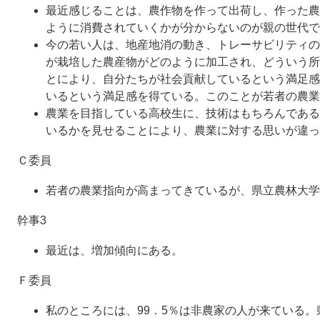
最近感じることは、農作物を作って出荷し、作った農
ように消費されていくかが分からないのが親の世代で
今の若い人は、地産地消の動き、トレーサビリティの
が栽培した農産物がどのように加工され、どういう所
とにより、自分たちが社会貢献しているという満足感
いるという満足感を得ている。このことが若者の農業
農業を目指している高校生に、技術はもちろんである
いるかを見せることにより、農業に対する思いが違っ
Ｃ委員
若者の農業指向が高まってきているが、県立農林大学
幹事3
最近は、増加傾向にある。
Ｆ委員
私のところには、99．5％は非農家の人が来ている