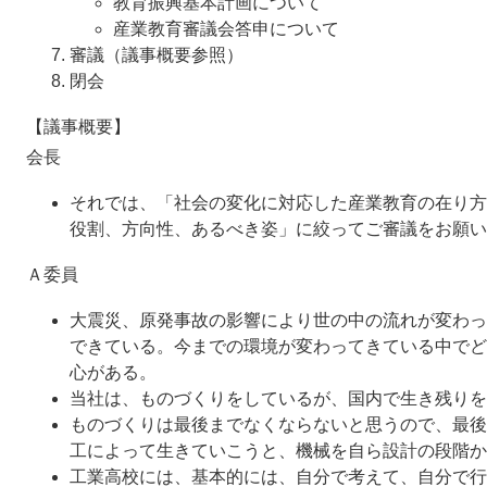
教育振興基本計画について
産業教育審議会答申について
審議（議事概要参照）
閉会
【議事概要】
会長
それでは、「社会の変化に対応した産業教育の在り方
役割、方向性、あるべき姿」に絞ってご審議をお願い
Ａ委員
大震災、原発事故の影響により世の中の流れが変わっ
できている。今までの環境が変わってきている中でど
心がある。
当社は、ものづくりをしているが、国内で生き残りを
ものづくりは最後までなくならないと思うので、最後
工によって生きていこうと、機械を自ら設計の段階か
工業高校には、基本的には、自分で考えて、自分で行