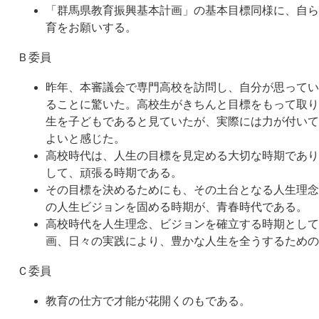
「群馬県教育振興基本計画」の基本目標同様に、自ら
育をお願いする。
Ｂ委員
昨年、本審議会で専門高校を訪問し、自分が思ってい
ることに驚いた。高校生がきちんと目標をもって取り
生を子どもであると見ていたが、実際には力が付いて
よいと感じた。
高校時代は、人生の目標を見定める大切な時期であり
して、頑張る時期である。
その目標を決めるためにも、その土台となる人生理念
の人生ビジョンを固める時期が、青春時代である。
高校時代を人生理念、ビジョンを確立する時期として
画、日々の実践により、豊かな人生を全うするための
Ｃ委員
教育の仕方で才能が花開くのもである。