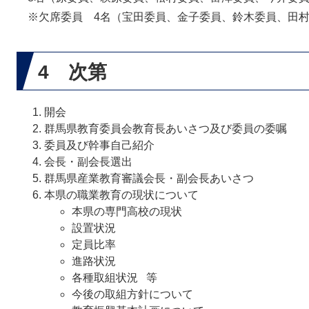
※欠席委員 4名（宝田委員、金子委員、鈴木委員、田
4 次第
開会
群馬県教育委員会教育長あいさつ及び委員の委嘱
委員及び幹事自己紹介
会長・副会長選出
群馬県産業教育審議会長・副会長あいさつ
本県の職業教育の現状について
本県の専門高校の現状
設置状況
定員比率
進路状況
各種取組状況 等
今後の取組方針について