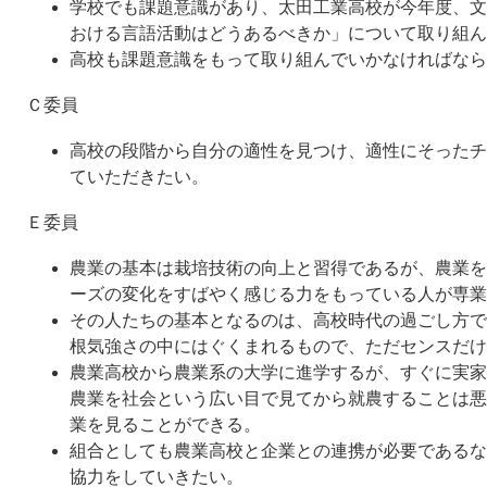
学校でも課題意識があり、太田工業高校が今年度、文
おける言語活動はどうあるべきか」について取り組ん
高校も課題意識をもって取り組んでいかなければなら
Ｃ委員
高校の段階から自分の適性を見つけ、適性にそったチ
ていただきたい。
Ｅ委員
農業の基本は栽培技術の向上と習得であるが、農業を
ーズの変化をすばやく感じる力をもっている人が専業
その人たちの基本となるのは、高校時代の過ごし方で
根気強さの中にはぐくまれるもので、ただセンスだけ
農業高校から農業系の大学に進学するが、すぐに実家
農業を社会という広い目で見てから就農することは悪
業を見ることができる。
組合としても農業高校と企業との連携が必要であるな
協力をしていきたい。