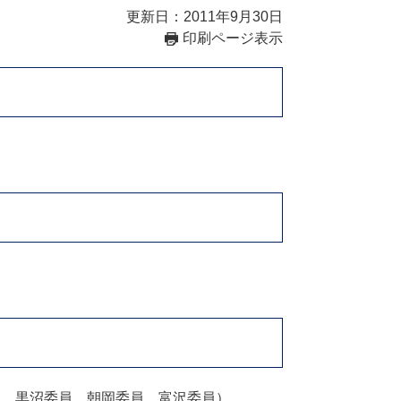
更新日：2011年9月30日
印刷ページ表示
、黒沼委員、朝岡委員、富沢委員）