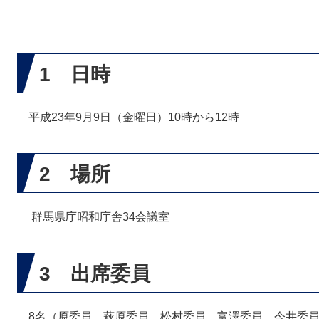
1 日時
平成23年9月9日（金曜日）10時から12時
2 場所
群馬県庁昭和庁舎34会議室
3 出席委員
8名（原委員、萩原委員、松村委員、富澤委員、今井委員