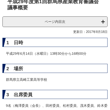
平成29年度第1回群馬県産業教育審議会
文
議事概要
ページ内目次
更新日：2017年8月18日
1 日時
平成29年6月14日（水曜日）13時30分から16時00分
2 場所
群馬県立高崎工業高等学校
3 出席委員
9名（梅澤委員（会長）、田村委員、松村委員、茂木委員、鈴木委