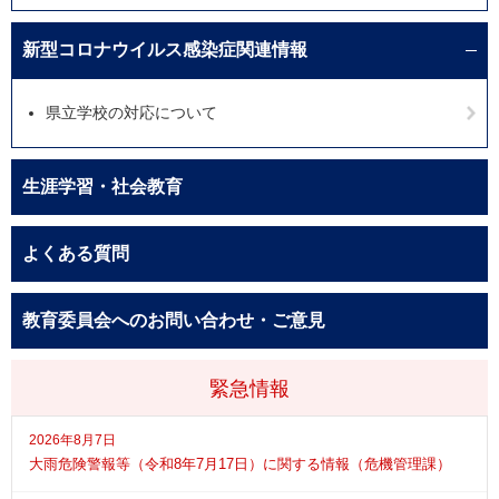
新型コロナウイルス感染症関連情報
県立学校の対応について
生涯学習・社会教育
よくある質問
教育委員会へのお問い合わせ・ご意見
緊急情報
2026年8月7日
大雨危険警報等（令和8年7月17日）に関する情報（危機管理課）