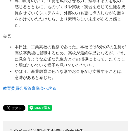
専門教育の持つ、生徒を成長させる力、指導する力を改めて
感じるとともに、ものづくりや実験・実習を通じて生徒を成
長させていくシステムを、外部の力も更に導入しながら磨き
をかけていただけたら、より素晴らしい未来があると感じ
た。
会長
本日は、工業高校の視察であった。本校では3分の2の生徒が
高校卒業後に就職するため、高校が最終学歴となるが、それ
に見合うような立派な先生方とその指導によって、たくまし
く羽ばたいていく様子を見せていただいた。
やはり、産業教育に色々な形でお金をかけ支援することは、
意味があると感じた。
教育委員会所管審議会へ戻る