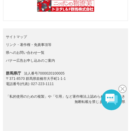
サイトマップ
リンク・著作権・免責事項等
県へのお問い合わせ一覧
バナー広告お申し込みのご案内
群馬県庁
法人番号7000020100005
〒371-8570 群馬県前橋市大手町1-1-1
電話番号(代表):
027-223-1111
「私的使用のための複製」や「引用」など著作権法上認められた場合を除き
無断転載を禁じます。(C)群馬県