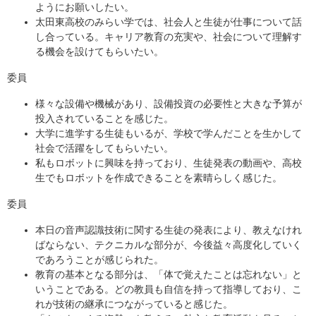
ようにお願いしたい。
太田東高校のみらい学では、社会人と生徒が仕事について話
し合っている。キャリア教育の充実や、社会について理解す
る機会を設けてもらいたい。
委員
様々な設備や機械があり、設備投資の必要性と大きな予算が
投入されていることを感じた。
大学に進学する生徒もいるが、学校で学んだことを生かして
社会で活躍をしてもらいたい。
私もロボットに興味を持っており、生徒発表の動画や、高校
生でもロボットを作成できることを素晴らしく感じた。
委員
本日の音声認識技術に関する生徒の発表により、教えなけれ
ばならない、テクニカルな部分が、今後益々高度化していく
であろうことが感じられた。
教育の基本となる部分は、「体で覚えたことは忘れない」と
いうことである。どの教員も自信を持って指導しており、こ
れが技術の継承につながっていると感じた。