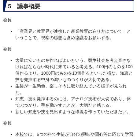
5 議事概要
会長
「産業界と教育界が連携した産業教育の在り方について」と
いうことで、視察の感想も含め協議をお願いする。
委員
大量に安いものを作ればよいという、競争社会を考え直さな
ければならない時代に来ていると考える。100円のものを100
個作るより、1000円のものを10個作るといった様な、知恵と
技を発揮する中身の濃いものつくりが大切である。
生徒が一生懸命、楽しそうに取り組んでいる様子が見られ
た。
知恵、技を発揮するのには、アナログ技術が大切であり、体
でぶつかり、手を動かすことが、大切だと感じる。
新しい知恵や技を見出すような環境を作っていただきたい。
委員
本校では、6つの科で生徒が自分の興味や関心等に応じて学習