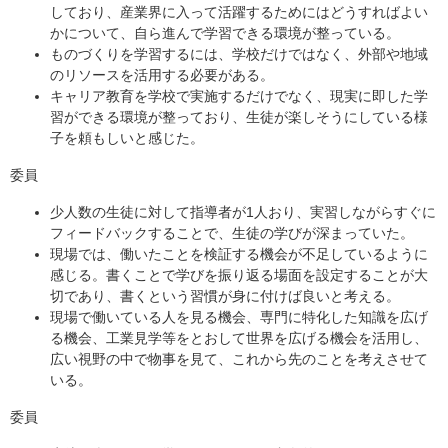
しており、産業界に入って活躍するためにはどうすればよい
かについて、自ら進んで学習できる環境が整っている。
ものづくりを学習するには、学校だけではなく、外部や地域
のリソースを活用する必要がある。
キャリア教育を学校で実施するだけでなく、現実に即した学
習ができる環境が整っており、生徒が楽しそうにしている様
子を頼もしいと感じた。
委員
少人数の生徒に対して指導者が1人おり、実習しながらすぐに
フィードバックすることで、生徒の学びが深まっていた。
現場では、働いたことを検証する機会が不足しているように
感じる。書くことで学びを振り返る場面を設定することが大
切であり、書くという習慣が身に付けば良いと考える。
現場で働いている人を見る機会、専門に特化した知識を広げ
る機会、工業見学等をとおして世界を広げる機会を活用し、
広い視野の中で物事を見て、これから先のことを考えさせて
いる。
委員