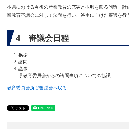
本県における今後の産業教育の充実と振興を図る施策・計
業教育審議会に対して諮問を行い、答申に向けた審議を行
4 審議会日程
挨拶
諮問
議事
県教育委員会からの諮問事項についての協議
教育委員会所管審議会へ戻る