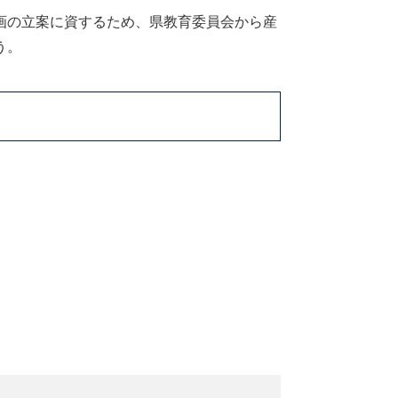
画の立案に資するため、県教育委員会から産
う。