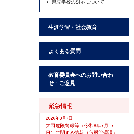
県立学校の対応について
生涯学習・社会教育
よくある質問
教育委員会へのお問い合わ
せ・ご意見
緊急情報
2026年8月7日
大雨危険警報等（令和8年7月17
日）に関する情報（危機管理課）