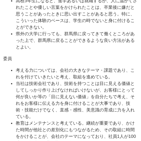
高校3年生になると、進学あるいは就職するが、人に温かくさ
れたことや優しい言葉をかけられたことは、卒業後に嫌だと
思うことがあったときに思い出すことがあると思う。特に、
こういった体験のベースは、学生の時でないと身に付けるこ
とができない。
県外の大学に行っても、群馬県に戻ってきて働くところがあ
った上で、群馬県に戻ることができるような良い方法がある
とよい。
委員
考える力については、会社の大きなテーマ・課題であり、こ
れを付けていきたいと考え、取組を進めている。
当社は技術会社であり、技術を持つことは目に見える価値と
してしっかり作り上げなければいけないが、お客様にとって
何が良いか等の「目に見えない価値」を自分たちで考え、そ
れをお客様に伝える力を身に付けることが大事であり、技
術・技能だけでなく、直感・感性、美意識の育成に力を入れ
ている。
教育はメンテナンスと考えている。継続が重要であり、かけ
た時間が他社との差別化にもつながるため、その取組に時間
をかけることが、会社のテーマになっており、社員1人が100