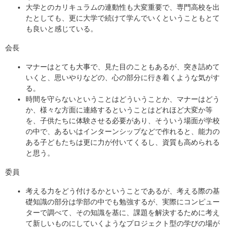
大学とのカリキュラムの連動性も大変重要で、専門高校を出
たとしても、更に大学で続けて学んでいくということもとて
も良いと感じている。
会長
マナーはとても大事で、見た目のこともあるが、突き詰めて
いくと、思いやりなどの、心の部分に行き着くような気がす
る。
時間を守らないということはどういうことか、マナーはどう
か、様々な方面に連絡するということはどれほど大変か等
を、子供たちに体験させる必要があり、そういう場面が学校
の中で、あるいはインターンシップなどで作れると、能力の
ある子どもたちは更に力が付いてくるし、資質も高められる
と思う。
委員
考える力をどう付けるかということであるが、考える際の基
礎知識の部分は学部の中でも勉強するが、実際にコンピュー
ターで調べて、その知識を基に、課題を解決するために考え
て新しいものにしていくようなプロジェクト型の学びの場が