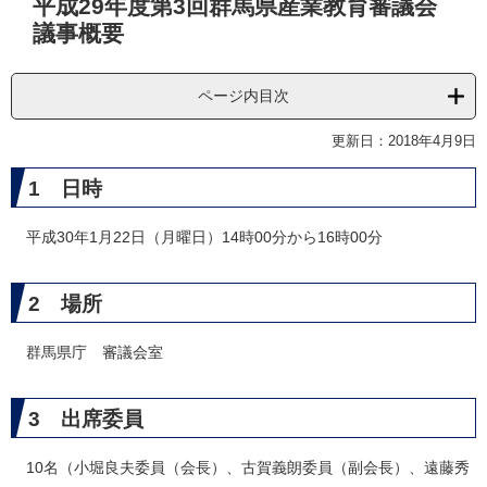
平成29年度第3回群馬県産業教育審議会
文
議事概要
ページ内目次
更新日：2018年4月9日
1 日時
平成30年1月22日（月曜日）14時00分から16時00分
2 場所
群馬県庁 審議会室
3 出席委員
10名（小堀良夫委員（会長）、古賀義朗委員（副会長）、遠藤秀