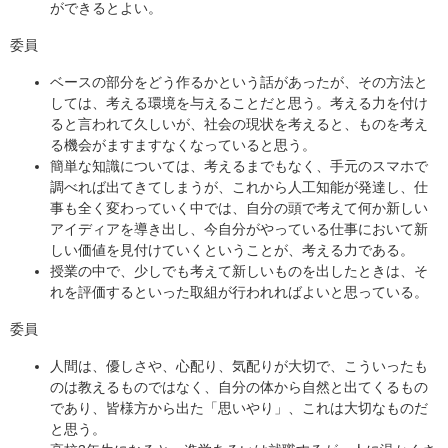
ができるとよい。
委員
ベースの部分をどう作るかという話があったが、その方法と
しては、考える環境を与えることだと思う。考える力を付け
ると言われて久しいが、社会の現状を考えると、ものを考え
る機会がますますなくなっていると思う。
簡単な知識については、考えるまでもなく、手元のスマホで
調べれば出てきてしまうが、これから人工知能が発達し、仕
事も全く変わっていく中では、自分の頭で考えて何か新しい
アイディアを導き出し、今自分がやっている仕事において新
しい価値を見付けていくということが、考える力である。
授業の中で、少しでも考えて新しいものを出したときは、そ
れを評価するといった取組が行われればよいと思っている。
委員
人間は、優しさや、心配り、気配りが大切で、こういったも
のは教えるものではなく、自分の体から自然と出てくるもの
であり、皆様方から出た「思いやり」、これは大切なものだ
と思う。