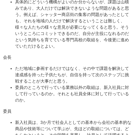
具体的にどういう機構がよいのか分からないが、課題は山積
みであり、大人だけでは解決できないような問題があると思
う。例えば、シャッター商店街の集客の問題があったとして
も、それを地域の人だけで解決するということは難しく、
様々な人たちの様々な意見が必要になってくると思う。そう
いうところにコミットできるのだ、自分が主役になれるのだ
という気持ちを育てている専門高校の取組を、今後更に進め
ていただけるとよい。
会長
ただ地域に参画するだけではなく、その中で課題を解決して
達成感を持った子供たちが、自信を持って次のステップに挑
戦することが大事だと思う。
委員のところで行っている業務以外の取組は、新入社員に対
して行っているのか。それとも社員全体に対して行っている
のか。
委員
新入社員は、3か月で社会人としての基本から会社の基本的な
商品や技術等について学ぶが、先ほどの取組については、ど