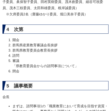
子委員、眞保智子委員、田村英樹委員、茂木創委員、細谷可祝委
員、茂木三枝委員、太田和雄委員、根岸誠委員）
※欠席委員2名（齋藤ゆかり委員、堀口美奈子委員）
4 次第
開会
群馬県産業教育審議会長挨拶
群馬県教育委員会教育長挨拶
諮問
審議
「県教育委員会からの諮問事項について」
閉会
5 議事概要
会長
まずは、諮問事項1の「職業教育において育成を目指す資質・