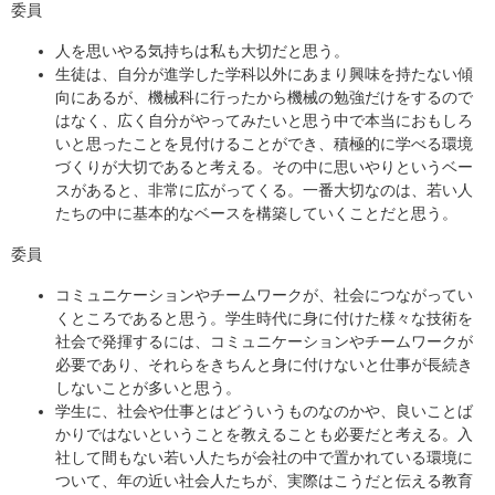
委員
人を思いやる気持ちは私も大切だと思う。
生徒は、自分が進学した学科以外にあまり興味を持たない傾
向にあるが、機械科に行ったから機械の勉強だけをするので
はなく、広く自分がやってみたいと思う中で本当におもしろ
いと思ったことを見付けることができ、積極的に学べる環境
づくりが大切であると考える。その中に思いやりというベー
スがあると、非常に広がってくる。一番大切なのは、若い人
たちの中に基本的なベースを構築していくことだと思う。
委員
コミュニケーションやチームワークが、社会につながってい
くところであると思う。学生時代に身に付けた様々な技術を
社会で発揮するには、コミュニケーションやチームワークが
必要であり、それらをきちんと身に付けないと仕事が長続き
しないことが多いと思う。
学生に、社会や仕事とはどういうものなのかや、良いことば
かりではないということを教えることも必要だと考える。入
社して間もない若い人たちが会社の中で置かれている環境に
ついて、年の近い社会人たちが、実際はこうだと伝える教育