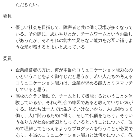
ただきたい。
委員
優しい社会を目指して、障害者と共に働く現場が多くなって
いる。その際に、思いやりとか、チームワームというお話し
があったが、それぞれの能力で足らない能力をお互い補うよ
うな形が増えるとよいと思っている
委員
企業経営者の方は、何が本当のコミュニケーション能力なの
かということをよく御存じだと思うが、若い人たちの考える
コミュニケーション能力は、企業が求める能力とミスマッチ
していると思う。
高校のクラブ活動で、チームとして機能するということを体
験しているが、それが社会の縮図であると教えていない気が
する。私たちは一人では生きていけないから、人に関わって
働く、人に関わるために働く、そして代価をもらう。そうい
う在り方が社会の縮図となっているということについて、改
めて理解してもらえるようなプログラムを行うことが必要で
あり、本当のコミュニケーション能力とは何かについて、教