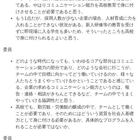
てある。やはりコミュニケーション能力を高校教育で身に付
けさせることが必要であると思う。
もう1点だが、採用人数が少ない企業の場合、人材育成に力を
入れることができない状況がある。新人研修等の教育を受け
ずに即現場に入る学生も多いため、そういったところも高校
で身に付けられるとよいと思う。
委員
どのような時代になっても、いわゆるコアな部分はコミュニ
ケーション能力の部分であり、どのような会社に行こうが、
チームの中で目標に向かってどう働いていけるのか、様々な
人たちとうまくやっていけるかということであると感じてい
る。企業の求めるコミュニケーション能力というのは、報
告・連絡・相談がきちんとできるなど、チームの中でうまく
やっていける協調性だと思う。
高校でも、勤労観・労働観の醸成の中で、チームとして働く
ことが必要であり、そのためにはどういう資質を社会人基礎
力として身に付ける必要があるか、具体的なプログラムを入
れることが必要ではないか。
委員