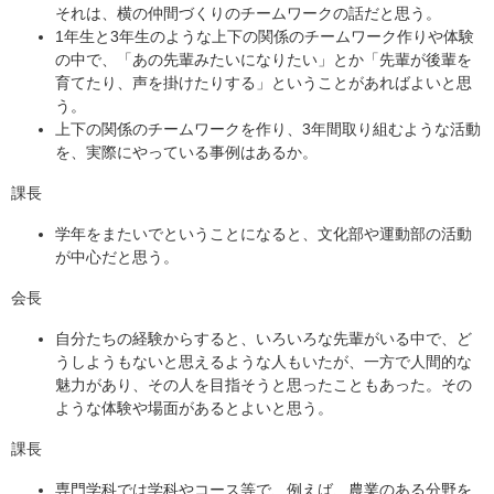
それは、横の仲間づくりのチームワークの話だと思う。
1年生と3年生のような上下の関係のチームワーク作りや体験
の中で、「あの先輩みたいになりたい」とか「先輩が後輩を
育てたり、声を掛けたりする」ということがあればよいと思
う。
上下の関係のチームワークを作り、3年間取り組むような活動
を、実際にやっている事例はあるか。
課長
学年をまたいでということになると、文化部や運動部の活動
が中心だと思う。
会長
自分たちの経験からすると、いろいろな先輩がいる中で、ど
うしようもないと思えるような人もいたが、一方で人間的な
魅力があり、その人を目指そうと思ったこともあった。その
ような体験や場面があるとよいと思う。
課長
専門学科では学科やコース等で、例えば、農業のある分野を