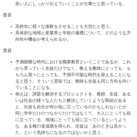
若い人にしっかり伝えていくことが大事だと思っている。
委員
高校生に様々な体験をさせることも大切だと思う。
具体的な地域と産業界と学校の連携について、どのような方
向性や機会が考えられるか。
委員
予測困難な時代における職業教育ということであるが、これ
から育っていく生徒だけでなく、教える教師にとっても、も
ちろん我々にとっても、予測不可能な時代を迎えることにな
ると思う。そういう意味では、教師も生徒も同じ方向を向い
ていることになる。
例えば、課題を解決するプロジェクトを、教師、生徒、ある
いは社会の様々な人たちと解決していくような取組がある
と、生徒も自分が何か役に立っているのかもしれないとか、
同じ学年だけのつながりだけではなくて、大人にとっても役
に立っている、地域にとっても役に立っているというよう
な、ある種の達成感を得られ、生徒は「あのときは良かっ
た」という気持ちになるのではないかと思う。