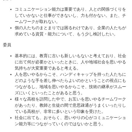
コミュニケーション能力は重要であり、人との関係づくりを
していかないと仕事ができないし、力も付かない。また、チ
ームワークが取れない。
個の人たちのまとまりでは困るわけであり、企業の人たちが
求めている資質・能力について、もう少し検討したい。
委員
基本的には、教育に古いも新しいもないと考えており、社会
に出て何が必要かといったときに、人や地域社会を思いやる
気持ちが大変重要であると考える。
人を思いやるからこそ、ハンディキャップを持った人たちに
どのような手を差し伸べたらよいのかということの視点にも
つながるし、地域を思いやるからこそ、技術の継承がスムー
ズにいくといったことがあると思う。
様々な高校を訪問した中で、お互いを思いやるチームワーク
があったり、教師と生徒の間で意思疎通がうまくいったりし
ている高校が、非常に多いという印象を受けた。
社会に出ても、おそらく、思いやりの心がコミュニケーショ
ン能力等につながっていくのではないかと思う。