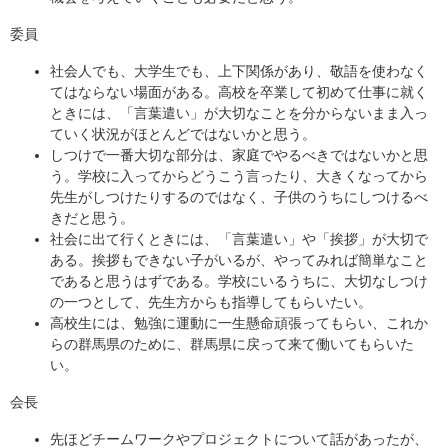
委員
社会人でも、大学生でも、上下関係があり、敬語を使わなく
てはならない場面がある。高校を卒業して初めて仕事に就く
ときには、「言葉遣い」が大切なことを分からないまま入っ
ていく状況がほとんどではないかと思う。
しつけで一番大切な部分は、家庭でやるべきではないかと思
う。学校に入ってからどうこう言ったり、大きくなってから
先生がしつけたりするのではなく、子供のうちにしつけるべ
きだと思う。
社会に出て行くときには、「言葉遣い」や「挨拶」が大切で
ある。挨拶もできない子がいるが、やってみれば簡単なこと
であると思うはずである。学校にいるうちに、大切なしつけ
の一つとして、先生方からも指導してもらいたい。
高校生には、勉強に運動に一生懸命頑張ってもらい、これか
らの群馬県のために、群馬県に戻って来て働いてもらいた
い。
会長
先ほどチームワークやプロジェクトについて話があったが、