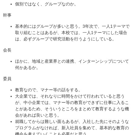
個別ではなく、グループなのか。
幹事
基本的にはグループが多いと思う。3年次で、一人1テーマで
取り組むことはあるが、本校では、一人1テーマにした場合
は、必ずグループで研究活動を行うようにしている。
会長
ほかに、地域と産業界との連携、インターンシップについて
何かあるか。
委員
教育なので、マナー等の話をする。
大企業では、それなりに時間をかけて行われていると思う
が、中小企業では、マナー等の教育ができずに仕事に入るこ
とがあるため、そういうところをまとめて教育するような機
会があれば良いと思う。
就職してからは難しい面もあるが、入社した先にそのような
プログラムがなければ、新入社員を集めて、基本的な教育の
機会を考えていくことも必要だと思う。