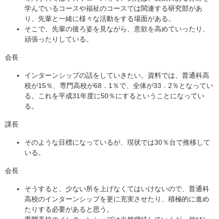
学んでいるコースや福祉のコースでは関連する研究部があ
り、先輩と一緒に様々な活動をする場面がある。
そこで、先輩の後ろ姿を見ながら、意欲を高めていったり、
頑張ったりしている。
会長
インターンシップの話をしていきたい。資料では、普通科高
校が15％、専門高校が68．1％で、全体が33．2％となってい
る。これを平成31年度に50％にするということになってい
る。
課長
そのような目標になっているが、現状では30％台で推移して
いる。
会長
そうすると、少ない所を上げなくてはいけないので、普通科
高校のインターンシップを更に充実させたり、積極的に進め
たりする必要があると思う。