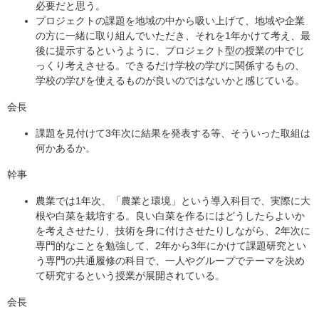
必要だと思う。
プロジェクトの課題を地域の中から吸い上げて、地域や企業
の方に一緒に取り組んでいただき、それを1年かけて考え、最
後に提示するというように、プロジェクト型の授業の中でじ
っくり考えさせる。できるだけ学校の学びに関係するもの、
学校の学びを使えるものが良いのではないかと感じている。
会長
課題を見付けて3年次に結果を発表する等、そういった取組は
何かあるか。
幹事
農業では1年次、「農業と環境」という導入科目で、実際に大
根や白菜を栽培する。良い白菜を作るにはどうしたらよいか
を考えさせたり、技術を身に付けさせたりしながら、2年次に
専門的なことを勉強して、2年から3年にかけて課題研究とい
う専門の共通履修の科目で、一人やグループでテーマを決め
て研究するという授業が展開されている。
会長