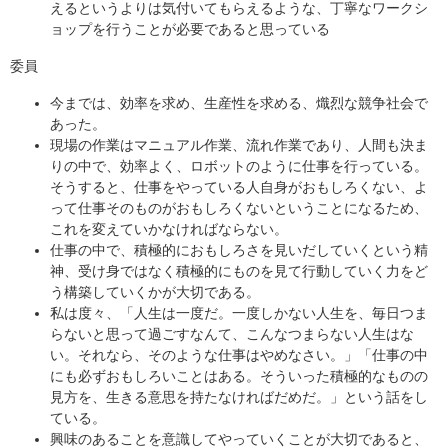
えるというよりは気付いてもらえるような、丁寧なワークシ
ョップを行うことが必要であると思っている
委員
今までは、効率を求め、生産性を求める、熾烈な競争社会で
あった。
現場の作業はマニュアル作業、流れ作業であり、人間も決ま
りの中で、効率よく、ロボットのように仕事を行っている。
そうすると、仕事をやっている人自身がおもしろくない、よ
って仕事そのものがおもしろくないということになるため、
これを変えていかなければならない。
仕事の中で、積極的におもしろさを見いだしていくという精
神、受け身ではなく積極的にものを見て行動していく力をど
う構築していくかが大切である。
私は度々、「人生は一度だ。一度しかない人生を、毎日つま
らないと思って過ごすなんて、こんなつまらない人生はな
い。それなら、そのような仕事はやめなさい。」「仕事の中
にも必ずおもしろいことはある。そういった積極的なものの
見方を、生きる意思を持たなければだめだ。」という話をし
ている。
興味のあることを意識してやっていくことが大切であると、