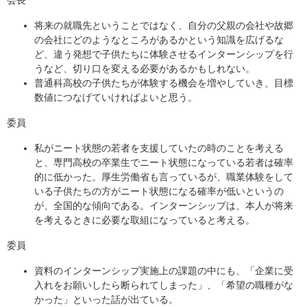
会長
将来の就職先ということではなく、自分の父親の会社や故郷
の会社にどのようなところがあるかという知識を広げるな
ど、違う発想で子供たちに体験させるインターンシップを行
うなど、切り口を変える必要があるかもしれない。
普通科高校の子供たちが体験する機会を増やしていき、目標
数値につなげていければよいと思う。
委員
私がニート状態の若者を支援していたの時のことを考える
と、専門高校の卒業生でニート状態になっている若者は確率
的に低かった。厚生労働省も言っているが、職業体験をして
いる子供たちの方がニート状態になる確率が低いというの
が、全国的な傾向である。インターンシップは、本人が将来
を考えるときに必要な取組になっていると考える。
委員
資料のインターンシップ実施上の課題の中にも、「企業に受
入れをお願いしたら断られてしまった」、「希望の職種がな
かった」といった話が出ている。