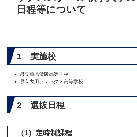
日程等について
1 実施校
県立前橋清陵高等学校
県立太田フレックス高等学校
2 選抜日程
（1）定時制課程