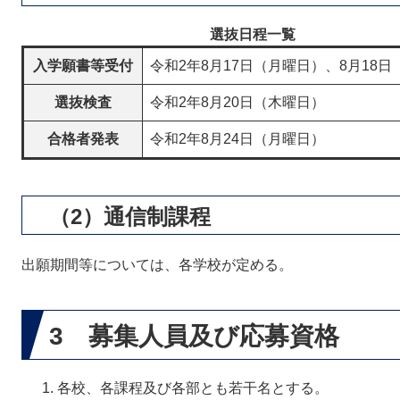
選抜日程一覧
入学願書等受付
令和2年8月17日（月曜日）、8月18
選抜検査
令和2年8月20日（木曜日）
合格者発表
令和2年8月24日（月曜日）
（2）通信制課程
出願期間等については、各学校が定める。
3 募集人員及び応募資格
各校、各課程及び各部とも若干名とする。