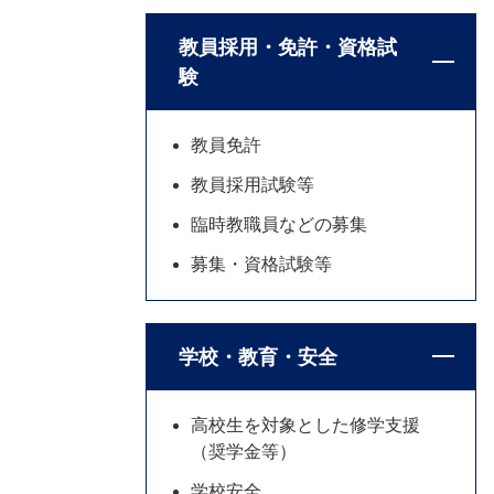
教員採用・免許・資格試
験
教員免許
教員採用試験等
臨時教職員などの募集
募集・資格試験等
学校・教育・安全
高校生を対象とした修学支援
（奨学金等）
学校安全