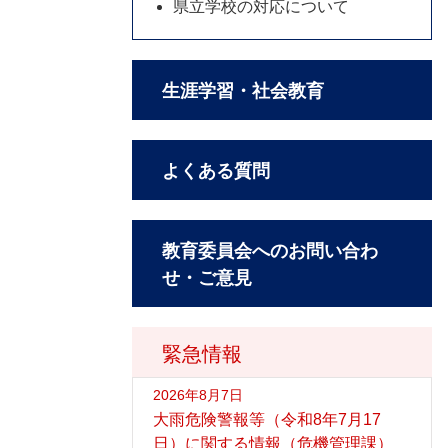
県立学校の対応について
生涯学習・社会教育
よくある質問
教育委員会へのお問い合わ
せ・ご意見
緊急情報
2026年8月7日
大雨危険警報等（令和8年7月17
日）に関する情報（危機管理課）