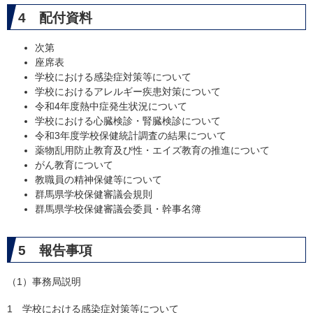
4 配付資料
次第
座席表
学校における感染症対策等について
学校におけるアレルギー疾患対策について
令和4年度熱中症発生状況について
学校における心臓検診・腎臓検診について
令和3年度学校保健統計調査の結果について
薬物乱用防止教育及び性・エイズ教育の推進について
がん教育について
教職員の精神保健等について
群馬県学校保健審議会規則
群馬県学校保健審議会委員・幹事名簿
5 報告事項
（1）事務局説明
1 学校における感染症対策等について