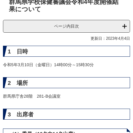
群馬県学校保健審議会令和4年度開催結
文
果について
ページ内目次
更新日：2023年4月4日
1 日時
令和5年3月10日（金曜日）14時00分～15時30分
2 場所
群馬県庁舎28階 281-B会議室
3 出席者