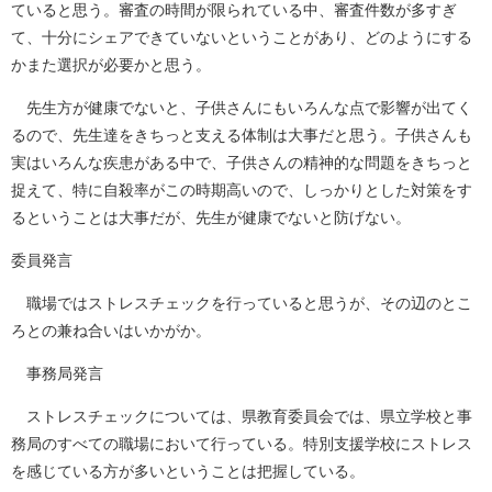
ていると思う。審査の時間が限られている中、審査件数が多すぎ
て、十分にシェアできていないということがあり、どのようにする
かまた選択が必要かと思う。
先生方が健康でないと、子供さんにもいろんな点で影響が出てく
るので、先生達をきちっと支える体制は大事だと思う。子供さんも
実はいろんな疾患がある中で、子供さんの精神的な問題をきちっと
捉えて、特に自殺率がこの時期高いので、しっかりとした対策をす
るということは大事だが、先生が健康でないと防げない。
委員発言
職場ではストレスチェックを行っていると思うが、その辺のとこ
ろとの兼ね合いはいかがか。
事務局発言
ストレスチェックについては、県教育委員会では、県立学校と事
務局のすべての職場において行っている。特別支援学校にストレス
を感じている方が多いということは把握している。