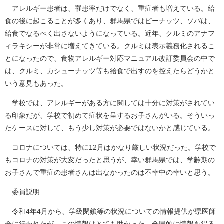
アレルギー患者は、罹患率だけでなく、重症者も増えている。給
食の後に起こることが多くあり、群馬県ではピーナッツ、ソバは、
給食でなるべく出さないようになっている。近年、クルミのアナフ
ィラキシーが非常に増えてきている。クルミは表示義務化されるこ
とになったので、食物アレルギー対応マニュアル改訂委員会の中で
は、クルミ、カシューナッツ等も給食で出すのを控えたらどうかと
いう意見もあった。
学校では、アレルギーがある方に関しては十分に対策がされてい
る印象だが、学校で初めて症状を呈するお子さんがいる。そういっ
たケースに対して、もう少し対策が必要ではないかと感じている。
コロナについては、特に12月はかなり厳しい状況だった。学校で
もコロナの対策が大変だったと思うが、幸い群馬県では、学齢期の
お子さんで重症の患者さんは出なかったのは不幸中の幸いと思う。
委員説明
令和4年4月から、学級閉鎖等の状況についての情報提供が県医師