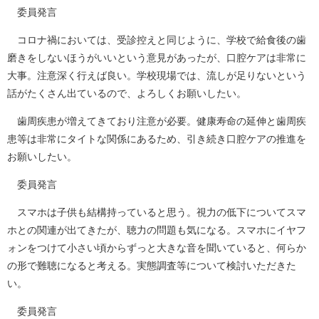
委員発言
コロナ禍においては、受診控えと同じように、学校で給食後の歯
磨きをしないほうがいいという意見があったが、口腔ケアは非常に
大事。注意深く行えば良い。学校現場では、流しが足りないという
話がたくさん出ているので、よろしくお願いしたい。
歯周疾患が増えてきており注意が必要。健康寿命の延伸と歯周疾
患等は非常にタイトな関係にあるため、引き続き口腔ケアの推進を
お願いしたい。
委員発言
スマホは子供も結構持っていると思う。視力の低下についてスマ
ホとの関連が出てきたが、聴力の問題も気になる。スマホにイヤフ
ォンをつけて小さい頃からずっと大きな音を聞いていると、何らか
の形で難聴になると考える。実態調査等について検討いただきた
い。
委員発言