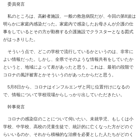
委員発言
私のところは、高齢者施設、一般の救急病院だが、今回の第8波は
明らかに家庭内感染だった。家庭内で感染したお母さんが介護の仕
事をしているとその方が勤務する介護施設でクラスターとなる図式
がはっきりした。
そういう点で、どこの学校で流行しているかというのは、非常に
よい情報だった。しかし、全県でそのような情報共有をしていたか
というと、地域によって差があったと思う。これは、最初の段階で
コロナの風評被害とかそういうのがあったからだと思う。
5月8日から、コロナはインフルエンザと同じ位置付けになるの
で、情報について学校現場からしっかり出していただきたい。
幹事発言
コロナの感染症のことについて伺いたい。未就学児、もしくは小
学校、中学校、高校の児童生徒で、統計的に亡くなった方がどのぐ
らいいるのか、それから積極的な治療を必要とした人たちがどのく