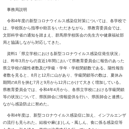
事務局説明
令和4年度の新型コロナウイルス感染症対策については、各学校で
は、学校医から指導や助言をいただきながら、県教育委員会では、
文部科学省の通知を踏まえ、群馬県学校医会の先生方や健康福祉部
局と協議しながら対応してきた。
資料1「県立学校における新型コロナウイルス感染症発生状況」
は、昨年3月からの直近1年間において県教育委員会に報告のあった
県立学校の陽性者数及び学級・学年・学校閉鎖数である。陽性報告
者数を見ると、8月と12月に山があり、学級閉鎖等の数は、夏休み
期間の8月を挟む7月と9月から12月にかけて大きく増加している。
県教育委員会では、令和4年4月から、各県立学校における学級閉鎖
等の状況について、県医師会に情報提供を行い、県医師会と連携し
ながら感染防止に努めた。
令和4年度は、新型コロナウイルス感染症に加え、インフルエンザ
の流行も見られた。結核や麻(ま)しん・風しん、食に係る感染症等