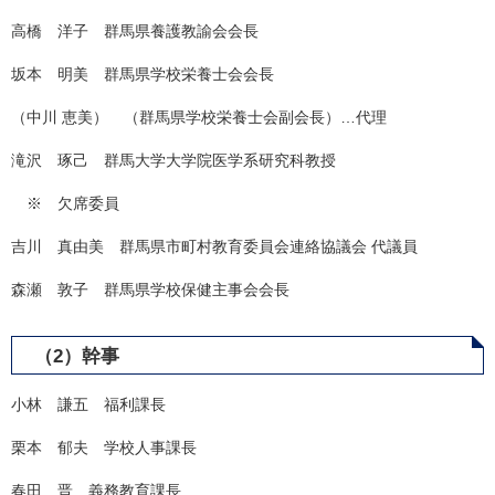
高橋 洋子 群馬県養護教諭会会長
坂本 明美 群馬県学校栄養士会会長
（中川 恵美） （群馬県学校栄養士会副会長）…代理
滝沢 琢己 群馬大学大学院医学系研究科教授
※ 欠席委員
吉川 真由美 群馬県市町村教育委員会連絡協議会 代議員
森瀬 敦子 群馬県学校保健主事会会長
（2）幹事
​小林 謙五 福利課長
栗本 郁夫 学校人事課長
春田 晋 義務教育課長