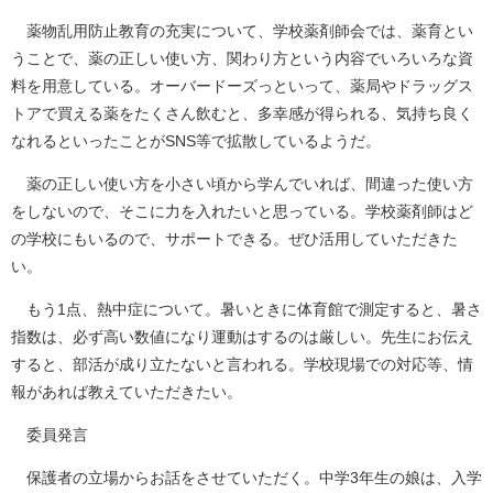
薬物乱用防止教育の充実について、学校薬剤師会では、薬育とい
うことで、薬の正しい使い方、関わり方という内容でいろいろな資
料を用意している。オーバードーズっといって、薬局やドラッグス
トアで買える薬をたくさん飲むと、多幸感が得られる、気持ち良く
なれるといったことがSNS等で拡散しているようだ。
薬の正しい使い方を小さい頃から学んでいれば、間違った使い方
をしないので、そこに力を入れたいと思っている。学校薬剤師はど
の学校にもいるので、サポートできる。ぜひ活用していただきた
い。
もう1点、熱中症について。暑いときに体育館で測定すると、暑さ
指数は、必ず高い数値になり運動はするのは厳しい。先生にお伝え
すると、部活が成り立たないと言われる。学校現場での対応等、情
報があれば教えていただきたい。
委員発言
保護者の立場からお話をさせていただく。中学3年生の娘は、入学