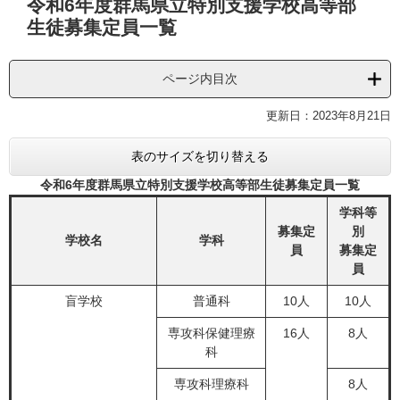
令和6年度群馬県立特別支援学校高等部
文
生徒募集定員一覧
ページ内目次
更新日：2023年8月21日
表のサイズを切り替える
令和6年度群馬県立特別支援学校高等部生徒募集定員一覧
学科等
募集定
別
学校名
学科
員
募集定
員
盲学校
普通科
10人
10人
専攻科保健理療
16人
8人
科
専攻科理療科
8人