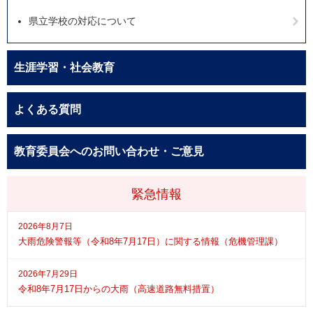
県立学校の対応について
生涯学習・社会教育
よくある質問
教育委員会へのお問い合わせ・ご意見
緊急情報
2026年8月7日
大雨危険警報等（令和8年7月17日）に関する情報（危機管理課）
2026年7月29日
令和8年7月17日からの大雨（高速道路無料措置）