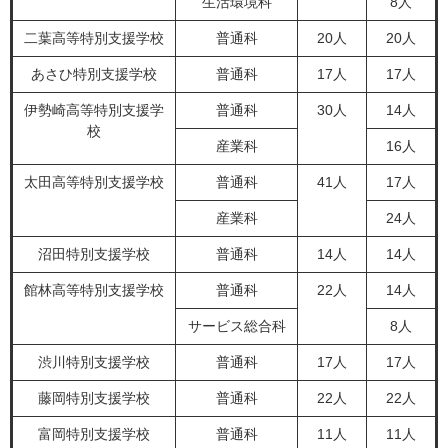
生活環境科
8人
二葉高等特別支援学校
普通科
20人
20人
あさひ特別支援学校
普通科
17人
17人
伊勢崎高等特別支援学
普通科
30人
14人
校
産業科
16人
太田高等特別支援学校
普通科
41人
17人
産業科
24人
沼田特別支援学校
普通科
14人
14人
館林高等特別支援学校
普通科
22人
14人
サービス総合科
8人
渋川特別支援学校
普通科
17人
17人
藤岡特別支援学校
普通科
22人
22人
富岡特別支援学校
普通科
11人
11人