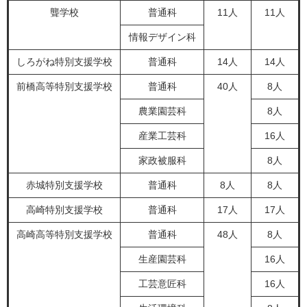
聾学校
普通科
11人
11人
情報デザイン科
しろがね特別支援学校
普通科
14人
14人
前橋高等特別支援学校
普通科
40人
8人
農業園芸科
8人
産業工芸科
16人
家政被服科
8人
赤城特別支援学校
普通科
8人
8人
高崎特別支援学校
普通科
17人
17人
高崎高等特別支援学校
普通科
48人
8人
生産園芸科
16人
工芸意匠科
16人