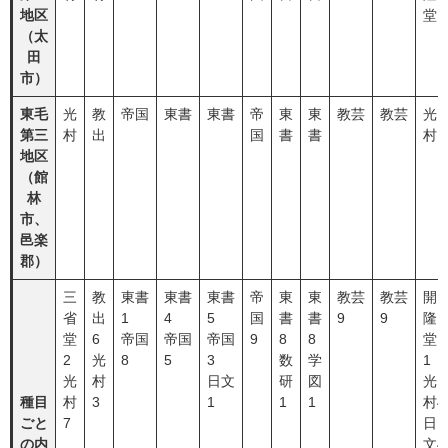
地区
堂
（太
田
市）
東毛
光
教
帝国
東書
東書
帝
東
東
教芸
教芸
光
第三
村
出
国
書
書
村
地区
（館
林
市、
邑楽
郡）
三
教
東書
東書
東書
帝
東
東
教芸
教芸
開
省
出
1
4
5
国
書
書
9
9
隆
堂
6
帝国
帝国
帝国
9
8
8
堂
2
光
8
5
3
数
学
1
光
村
日文
研
図
光
種目
村
3
1
1
1
村4
ごと
7
日
の内
文4