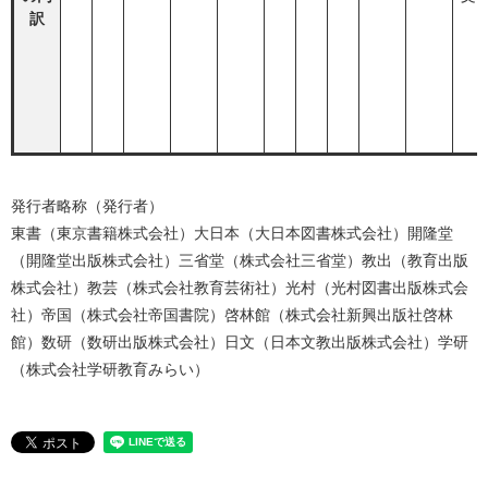
訳
発行者略称（発行者）
東書（東京書籍株式会社）大日本（大日本図書株式会社）開隆堂
（開隆堂出版株式会社）三省堂（株式会社三省堂）教出（教育出版
株式会社）教芸（株式会社教育芸術社）光村（光村図書出版株式会
社）帝国（株式会社帝国書院）啓林館（株式会社新興出版社啓林
館）数研（数研出版株式会社）日文（日本文教出版株式会社）学研
（株式会社学研教育みらい）