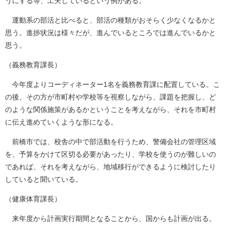
うにする等、工夫しているという例がある。
運動系の部活と比べると、部活の種類がおそらく少なくなるかと
思う。進捗状況は様々だが、進んでいるところでは進んでいるかと
思う。
（義務教育課長）
今年度よりコーディネーター1名を義務教育課に配置している。こ
の後、その方が市町村や学校等を視察しながら、課題を把握し、ど
のような関係施策があるかということを考えながら、それを市町村
に伝え進めていくような形になる。
前橋市では、校舎の中で部活動を行うため、警備会社の管理区域
を、予算をかけて区切る必要があったり、学校を使うのが難しいの
であれば、それを考えながら、地域移行ができるように検討したり
していると聞いている。
（健康体育課長）
来年度から計画実行期間となることから、国からも計画が出る。