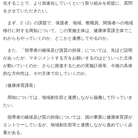
化することで、より加速化していくという取り組みを前提に、質問
をさせていただきたい。
まず、2（2）の課題で、保護者、地域、教職員、関係者への地域
移行に対する周知について。この実施主体は、健康体育課主体でこ
れからもやっていくのか、どこかと連携してやるのか。
また、「指導者の確保及び資質の担保」については、先ほど説明
があったが、マネジメントする方をお願いするのはどういった主体
が動いていくのか、さらに推進するための実施計画等、今後の具体
的な方向性は、その主体で出していくのか。
（健康体育課長）
周知については、地域創生部と連携しながら協働して行っていき
たい。
指導者の確保及び質の担保については、国の事業に健康体育課が
エントリーしているが、地域創生部等と連携しながら進めていく必
要がある。