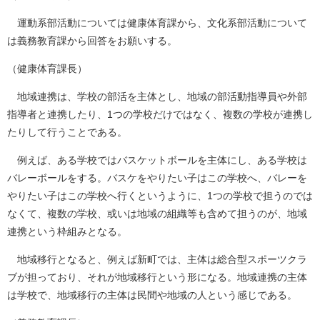
運動系部活動については健康体育課から、文化系部活動について
は義務教育課から回答をお願いする。
（健康体育課長）
地域連携は、学校の部活を主体とし、地域の部活動指導員や外部
指導者と連携したり、1つの学校だけではなく、複数の学校が連携し
たりして行うことである。
例えば、ある学校ではバスケットボールを主体にし、ある学校は
バレーボールをする。バスケをやりたい子はこの学校へ、バレーを
やりたい子はこの学校へ行くというように、1つの学校で担うのでは
なくて、複数の学校、或いは地域の組織等も含めて担うのが、地域
連携という枠組みとなる。
地域移行となると、例えば新町では、主体は総合型スポーツクラ
ブが担っており、それが地域移行という形になる。地域連携の主体
は学校で、地域移行の主体は民間や地域の人という感じである。