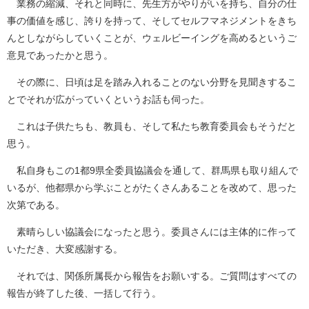
業務の縮減、それと同時に、先生方がやりがいを持ち、自分の仕
事の価値を感じ、誇りを持って、そしてセルフマネジメントをきち
んとしながらしていくことが、ウェルビーイングを高めるというご
意見であったかと思う。
その際に、日頃は足を踏み入れることのない分野を見聞きするこ
とでそれが広がっていくというお話も伺った。
これは子供たちも、教員も、そして私たち教育委員会もそうだと
思う。
私自身もこの1都9県全委員協議会を通して、群馬県も取り組んで
いるが、他都県から学ぶことがたくさんあることを改めて、思った
次第である。
素晴らしい協議会になったと思う。委員さんには主体的に作って
いただき、大変感謝する。
それでは、関係所属長から報告をお願いする。ご質問はすべての
報告が終了した後、一括して行う。