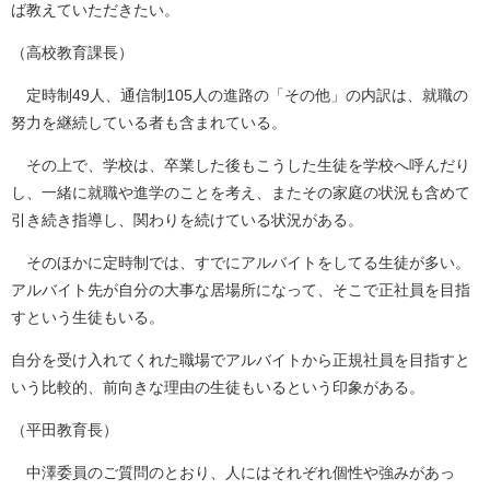
ば教えていただきたい。
（高校教育課長）
定時制49人、通信制105人の進路の「その他」の内訳は、就職の
努力を継続している者も含まれている。
その上で、学校は、卒業した後もこうした生徒を学校へ呼んだり
し、一緒に就職や進学のことを考え、またその家庭の状況も含めて
引き続き指導し、関わりを続けている状況がある。
そのほかに定時制では、すでにアルバイトをしてる生徒が多い。
アルバイト先が自分の大事な居場所になって、そこで正社員を目指
すという生徒もいる。
自分を受け入れてくれた職場でアルバイトから正規社員を目指すと
いう比較的、前向きな理由の生徒もいるという印象がある。
（平田教育長）
中澤委員のご質問のとおり、人にはそれぞれ個性や強みがあっ