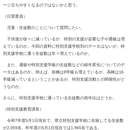
ージ立ちやすくなるのではないかと思う。
（日置委員）
児童・生徒数のことについて質問したい。
子供達が徐々に減っているが、特別の支援が必要な子や通級は増
えているのか。今回の資料に特別支援学校別のデータはないが、特
別支援学校に通う生徒数は年々増えているのか。
また、通級や特別支援学級の生徒数などの経年変化についてのデ
ータはあるのか。例えば、前橋は8学級も増えているが、高崎は16
学級減っているということがあるが、特別支援活動との関係性がど
うなのか。
さらに、特別支援学校に通っている生徒数の前年比はどうか。
（特別支援教育課長）
令和7年度5月1日現在で、県立特別支援学校に在籍してる生徒数
が2,059名、昨年度の5月1日現在では1,965名である。