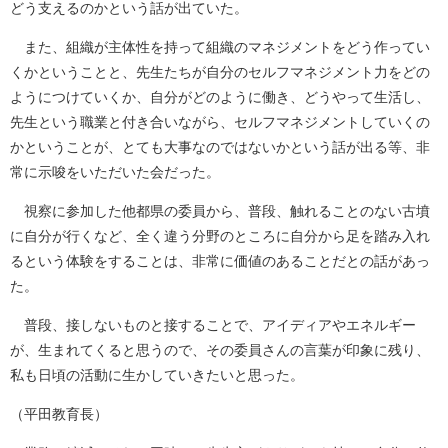
どう支えるのかという話が出ていた。
また、組織が主体性を持って組織のマネジメントをどう作ってい
くかということと、先生たちが自分のセルフマネジメント力をどの
ようにつけていくか、自分がどのように働き、どうやって生活し、
先生という職業と付き合いながら、セルフマネジメントしていくの
かということが、とても大事なのではないかという話が出る等、非
常に示唆をいただいた会だった。
視察に参加した他都県の委員から、普段、触れることのない古墳
に自分が行くなど、全く違う分野のところに自分から足を踏み入れ
るという体験をすることは、非常に価値のあることだとの話があっ
た。
普段、接しないものと接することで、アイディアやエネルギー
が、生まれてくると思うので、その委員さんの言葉が印象に残り、
私も日頃の活動に生かしていきたいと思った。
（平田教育長）