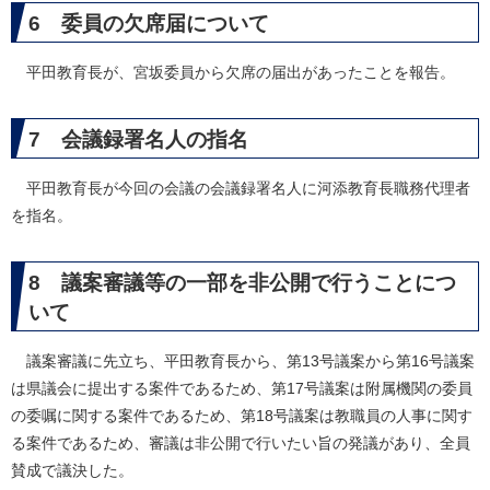
6 委員の欠席届について
平田教育長が、宮坂委員から欠席の届出があったことを報告。
7 会議録署名人の指名
平田教育長が今回の会議の会議録署名人に河添教育長職務代理者
を指名。
8 議案審議等の一部を非公開で行うことにつ
いて
議案審議に先立ち、平田教育長から、第13号議案から第16号議案
は県議会に提出する案件であるため、第17号議案は附属機関の委員
の委嘱に関する案件であるため、第18号議案は教職員の人事に関す
る案件であるため、審議は非公開で行いたい旨の発議があり、全員
賛成で議決した。