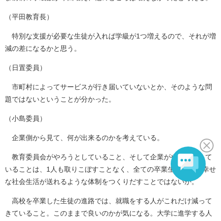
（平田教育長）
特別な支援が必要な生徒が入れば学級が1つ増えるので、それが増
減の差になるかと思う。
（日置委員）
市町村によってサービスが行き届いていないとか、そのような問
題ではないということが分かった。
（小島委員）
企業側から見て、何が出来るのかを考えている。
教育委員会がやろうとしていること、そして企業がやろうとして
いることは、1人も取りこぼすことなく、全ての卒業生が豊かで幸せ
な社会生活が送れるような体制をつくりだすことではないか。
高校を卒業した生徒の進路では、就職をする人がこれだけ減って
きていること。このままで良いのかが気になる。大学に進学する人