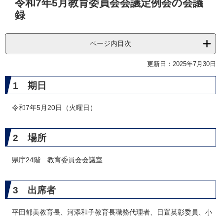
令和7年5月教育委員会会議定例会の会議
文
録
ページ内目次
更新日：2025年7月30日
1 期日
令和7年5月20日（火曜日）
2 場所
県庁24階 教育委員会会議室
3 出席者
平田郁美教育長、河添和子教育長職務代理者、日置英彰委員、小