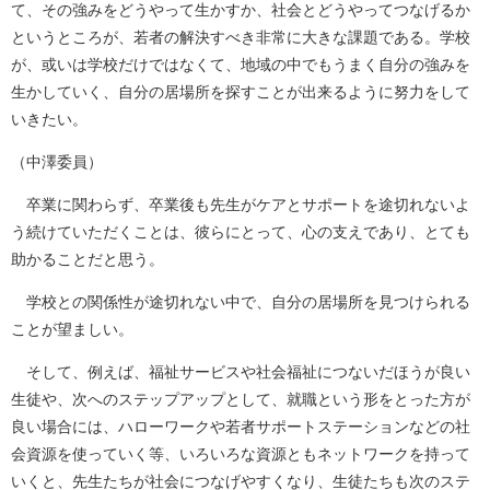
て、その強みをどうやって生かすか、社会とどうやってつなげるか
というところが、若者の解決すべき非常に大きな課題である。学校
が、或いは学校だけではなくて、地域の中でもうまく自分の強みを
生かしていく、自分の居場所を探すことが出来るように努力をして
いきたい。
（中澤委員）
卒業に関わらず、卒業後も先生がケアとサポートを途切れないよ
う続けていただくことは、彼らにとって、心の支えであり、とても
助かることだと思う。
学校との関係性が途切れない中で、自分の居場所を見つけられる
ことが望ましい。
そして、例えば、福祉サービスや社会福祉につないだほうが良い
生徒や、次へのステップアップとして、就職という形をとった方が
良い場合には、ハローワークや若者サポートステーションなどの社
会資源を使っていく等、いろいろな資源ともネットワークを持って
いくと、先生たちが社会につなげやすくなり、生徒たちも次のステ