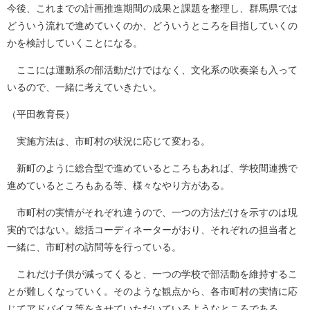
今後、これまでの計画推進期間の成果と課題を整理し、群馬県では
どういう流れで進めていくのか、どういうところを目指していくの
かを検討していくことになる。
ここには運動系の部活動だけではなく、文化系の吹奏楽も入って
いるので、一緒に考えていきたい。
（平田教育長）
実施方法は、市町村の状況に応じて変わる。
新町のように総合型で進めているところもあれば、学校間連携で
進めているところもある等、様々なやり方がある。
市町村の実情がそれぞれ違うので、一つの方法だけを示すのは現
実的ではない。総括コーディネーターがおり、それぞれの担当者と
一緒に、市町村の訪問等を行っている。
これだけ子供が減ってくると、一つの学校で部活動を維持するこ
とが難しくなっていく。そのような観点から、各市町村の実情に応
じてアドバイス等をさせていただいているようなところである。