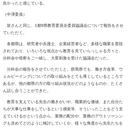
良かったと感じている。
（中澤委員）
皆さんと同じ、1都9県教育委員全委員協議会について報告をさせ
ていただく。
各都県は、研究者や弁護士、企業経営者など、多様な職業を普段
されており、いろいろな視点から教育を見ていらっしゃる方々と、
分科会や視察をご一緒し、大変刺激を受けた協議会だった。
分科会の報告をさせていただくと、群馬県でも、働き方改革、ウ
ェルビーイングについての取り組みをとても厚くしているところで
あるが、他の都県の方の取り組み状況がどのようなものか、たくさ
ん話し合うことができた。
教育を支えている先生の働きがいや、職業的な価値、また自分た
ちが大事な仕事をしているという感覚等、そういったことをどう支
えていけるかという点から、業務の配分や、業務のアウトソーシン
グも含めてどのように検討していくか、様々な角度から先生たちを