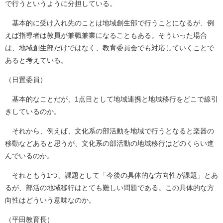
で行うというように分担している。
基本的に受け入れ先のことは地域創生部で行うことになるが、例
えば指導者は教員が兼職兼業になることもある。そういった場合
は、地域創生部だけではなく、教育委員会でも対応していくことで
あると考えている。
（日置委員）
基本的なことだが、1点目として地域連携と地域移行をどこで線引
きしているのか。
それから、例えば、文化系の部活動を地域で行うとなると楽器の
移動などあると思うが、文化系の部活動の地域移行はどのくらい進
んでいるのか。
それともう1つ、課題として「今後の具体的な方向性が課題」とあ
るが、部活の地域移行はとても難しい問題である。この具体的な方
向性はどういう意味なのか。
（平田教育長）