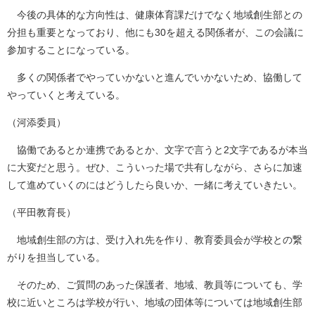
今後の具体的な方向性は、健康体育課だけでなく地域創生部との
分担も重要となっており、他にも30を超える関係者が、この会議に
参加することになっている。
多くの関係者でやっていかないと進んでいかないため、協働して
やっていくと考えている。
（河添委員）
協働であるとか連携であるとか、文字で言うと2文字であるが本当
に大変だと思う。ぜひ、こういった場で共有しながら、さらに加速
して進めていくのにはどうしたら良いか、一緒に考えていきたい。
（平田教育長）
地域創生部の方は、受け入れ先を作り、教育委員会が学校との繋
がりを担当している。
そのため、ご質問のあった保護者、地域、教員等についても、学
校に近いところは学校が行い、地域の団体等については地域創生部