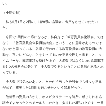
い。
（小島委員）
私も5月1日と2日の、1都9県の協議会に出席をさせていただい
た。
今回で3回目の出席になるが、私自身は「教育委員会協議会」では
なく、「教育委員会全委員協議会」ということに意味があるのでは
ないかと思っている。各県で行われてる教育委員会の教育委員の活
動を、互いにどんなことをやってるのか意見交換を出来ること、タ
イムリーな、協議事項を挙げた上で、大多数ではなく1つの協議事項
を5つの分科会に分けて、少人数でやるということに意味があると思
っている。
少人数で和気あいあいと、自分が担当した分科会でも様々な意見
が出て、充実した1時間を過ごせたという印象だった。
他都県の委員の方から、ホスピタリティーを随所に感じられる協
議会でよかったとのメールもいただき、参加した3回の中では、一番