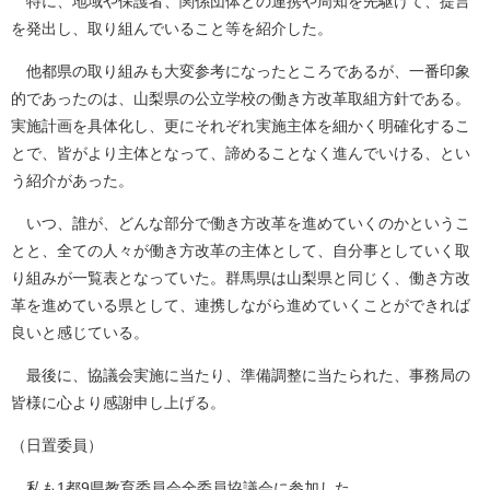
特に、地域や保護者、関係団体との連携や周知を先駆けて、提言
を発出し、取り組んでいること等を紹介した。
他都県の取り組みも大変参考になったところであるが、一番印象
的であったのは、山梨県の公立学校の働き方改革取組方針である。
実施計画を具体化し、更にそれぞれ実施主体を細かく明確化するこ
とで、皆がより主体となって、諦めることなく進んでいける、とい
う紹介があった。
いつ、誰が、どんな部分で働き方改革を進めていくのかというこ
とと、全ての人々が働き方改革の主体として、自分事としていく取
り組みが一覧表となっていた。群馬県は山梨県と同じく、働き方改
革を進めている県として、連携しながら進めていくことができれば
良いと感じている。
最後に、協議会実施に当たり、準備調整に当たられた、事務局の
皆様に心より感謝申し上げる。
（日置委員）
私も1都9県教育委員会全委員協議会に参加した。