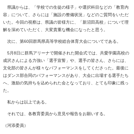
県議からは、「学校での生徒の様子」や選択科目などの「教育内
容」について、さらには「施設の整備状況」などのご質問をいただ
いた。今回の視察は、県議の皆様方に、「新沼田高校」について理
解を深めていただく、大変貴重な機会になったと思う。
次に、第60回群馬県高等学校総合体育大会についてである。
5月8日に群馬アリーナで開催された開会式では、共愛学園高校の
成沢さんによる力強い「選手宣誓」や、選手の皆さん、さらには、
文化部の皆さんが様々なパフォーマンスをしてくださった。最後に
はダンス部合同のパフォーマンスがあり、大会に出場する選手たち
へ、激励の気持ちを込められた会となっており、とても印象に残っ
た。
私からは以上である。
それでは、各教育委員から意見や報告をお願いする。
（河添委員）