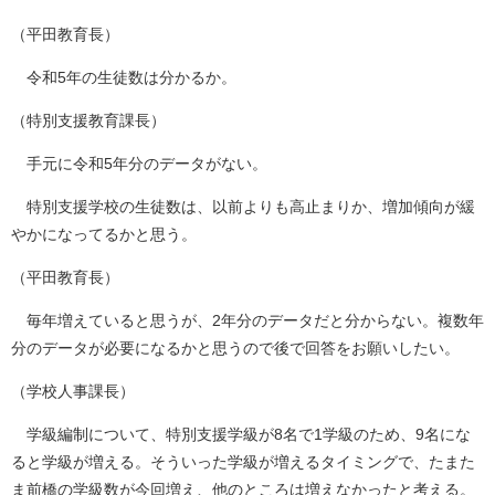
（平田教育長）
令和5年の生徒数は分かるか。
（特別支援教育課長）
手元に令和5年分のデータがない。
特別支援学校の生徒数は、以前よりも高止まりか、増加傾向が緩
やかになってるかと思う。
（平田教育長）
毎年増えていると思うが、2年分のデータだと分からない。複数年
分のデータが必要になるかと思うので後で回答をお願いしたい。
（学校人事課長）
学級編制について、特別支援学級が8名で1学級のため、9名にな
ると学級が増える。そういった学級が増えるタイミングで、たまた
ま前橋の学級数が今回増え、他のところは増えなかったと考える。