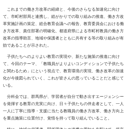
これまでの働き方改革の経緯と、今後のさらなる加速化に向け
て、市町村部局と連携し、総がかりでの取り組みの推進、働き方改
革実施計画の策定、総合教育会議への報告、教育委員会における働
き方改革、責任部署の明確化、都道府県による市町村教員の働き方
改革の指導助言、地域や保護者とともに共有する等の取り組みが有
効であることが示された。
子供たちへのよりよい教育の実現や、新たな施策の推進に向け
て、今回のテーマ、「教職員がよりよいコンディションで子供たち
と関わるため」にという視点で、教育環境の実現、働き改革の加速
化が今後図られていく、これが皆さんの思っていることだと感じて
いる。
分科会では、群馬県が、学習者が自分で動き出すエージェンシー
を発揮する教育の充実に向け、日々子供たちの伴走者として、一人
一人に丁寧に指導・支援に当たる教職員の働き方改革、働き方向上
を重点施策に位置付け、覚悟を持って取り組んでいること。