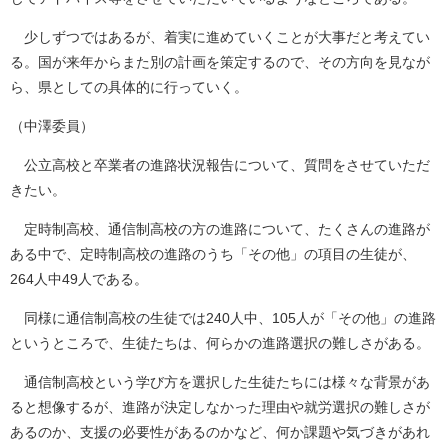
少しずつではあるが、着実に進めていくことが大事だと考えてい
る。国が来年からまた別の計画を策定するので、その方向を見なが
ら、県としての具体的に行っていく。
（中澤委員）
公立高校と卒業者の進路状況報告について、質問をさせていただ
きたい。
定時制高校、通信制高校の方の進路について、たくさんの進路が
ある中で、定時制高校の進路のうち「その他」の項目の生徒が、
264人中49人である。
同様に通信制高校の生徒では240人中、105人が「その他」の進路
というところで、生徒たちは、何らかの進路選択の難しさがある。
通信制高校という学び方を選択した生徒たちには様々な背景があ
ると想像するが、進路が決定しなかった理由や就労選択の難しさが
あるのか、支援の必要性があるのかなど、何か課題や気づきがあれ