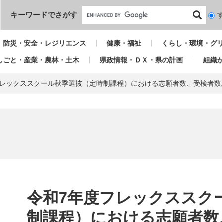
本文へ
キーワードでさがす
検
索
対
防災・安全・レジリエンス
健康・福祉
くらし・環境・グ
象
しごと・産業・農林・土木
県政情報・ＤＸ・県の計画
組織
フレックススクール秋季選抜（定時制課程）における志願者数、受検者数
本
文
令和7年度フレックススク
制課程）における志願者数