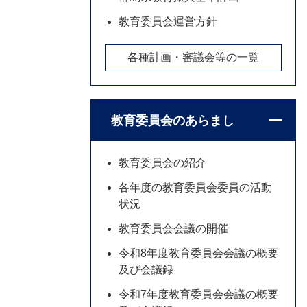
教育委員会運営方針
各種計画・審議会等の一覧
教育委員会のあらまし
教育委員会の紹介
各年度の教育委員会委員の活動
状況
教育委員会会議の開催
令和8年度教育委員会会議の概要
及び会議録
令和7年度教育委員会会議の概要