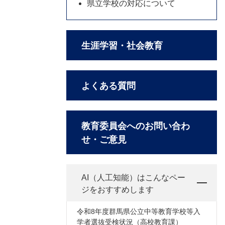
県立学校の対応について
生涯学習・社会教育
よくある質問
教育委員会へのお問い合わ
せ・ご意見
AI（人工知能）は
こんなペー
ジをおすすめします
令和8年度群馬県公立中等教育学校等入
学者選抜受検状況（高校教育課）