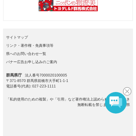
サイトマップ
リンク・著作権・免責事項等
県へのお問い合わせ一覧
バナー広告お申し込みのご案内
群馬県庁
法人番号7000020100005
〒371-8570 群馬県前橋市大手町1-1-1
電話番号(代表):
027-223-1111
「私的使用のための複製」や「引用」など著作権法上認められた場合を除き
無断転載を禁じます。(C)群馬県