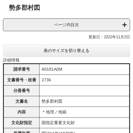
本
勢多郡村図
文
ページ内目次
更新日：2022年11月2日
表のサイズを切り替える
詳細情報
請求番号
A0181A0M
文書番号・枝番
2736
分冊番号
文書名
勢多郡村図
内容
＊地理／地籍
文化財指定
国指定重要文化財