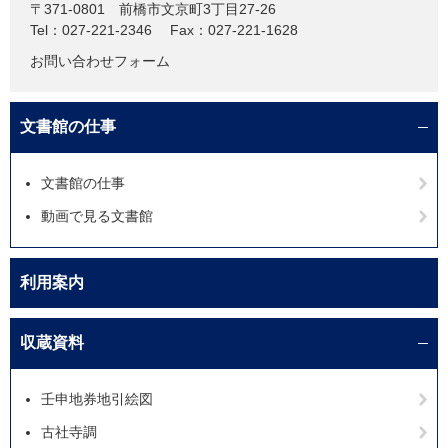
〒371-0801
前橋市文京町3丁目27-26
Tel：027-221-2346
Fax：027-221-1628
お問い合わせフォーム
文書館の仕事
文書館の仕事
動画で見る文書館
利用案内
収蔵資料
壬申地券地引絵図
古社寺調