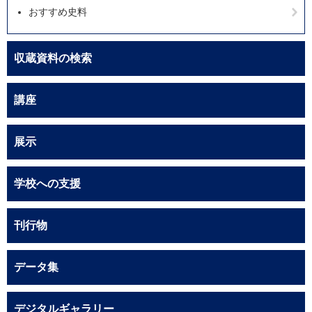
おすすめ史料
収蔵資料の検索
講座
展示
学校への支援
刊行物
データ集
デジタルギャラリー