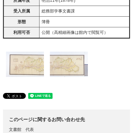
所属年度
明治11年(1878年)
受入所属
総務部学事文書課
形態
簿冊
利用可否
公開（高精細画像は館内で閲覧可）
このページに関するお問い合わせ先
文書館
代表