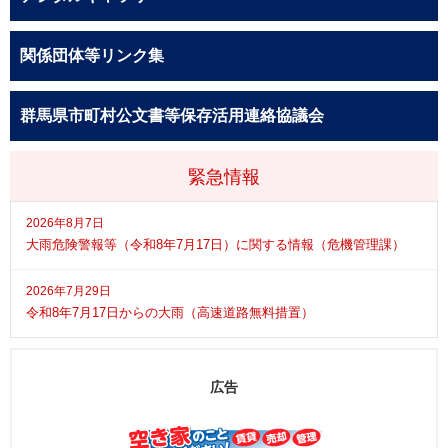
関係団体等リンク集
群馬県市町村公文書等保存活用連絡協議会
緊急情報
2026年8月7日
大雨危険警報等（令和8年7月17日）に関する情報（危機管理課）
2026年7月29日
令和8年7月17日からの大雨（高速道路無料措置）
広告