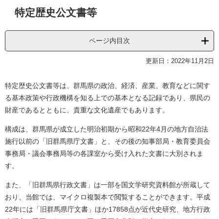
本
特定歴史公文書等
文
ページ内目次
更新日：2022年11月2日
特定歴史公文書等は、群馬県の政治、経済、産業、教育などに関す
る基本政策や行政機構を知る上での基本となる記録であり、県民の
財産であるとともに、貴重な文化遺産でもあります。
構成は、群馬県が成立した明治初期から昭和22年4月の地方自治法
施行以前の「旧群馬県庁文書」と、その後の知事部局・教育委員会
事務局・議会事務局等の各課室から受け入れた文書に大別されま
す。
また、「旧群馬県行政文書」は一部を国文学研究資料館が所蔵して
おり、当館では、マイクロ複製本で閲覧することができます。平成
22年には「旧群馬県庁文書」ほか17858点が近代史研究、地方行政