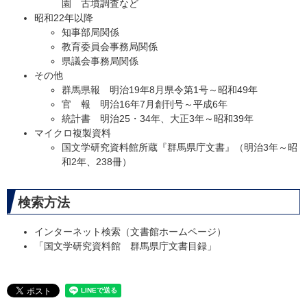
園 古墳調査など
昭和22年以降
知事部局関係
教育委員会事務局関係
県議会事務局関係
その他
群馬県報 明治19年8月県令第1号～昭和49年
官 報 明治16年7月創刊号～平成6年
統計書 明治25・34年、大正3年～昭和39年
マイクロ複製資料
国文学研究資料館所蔵『群馬県庁文書』（明治3年～昭
和2年、238冊）
検索方法
インターネット検索（文書館ホームページ）
「国文学研究資料館 群馬県庁文書目録」