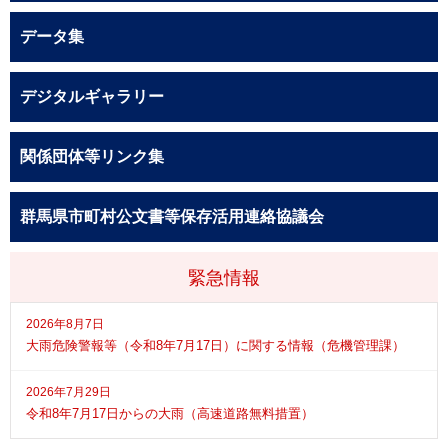
データ集
デジタルギャラリー
関係団体等リンク集
群馬県市町村公文書等保存活用連絡協議会
緊急情報
2026年8月7日
大雨危険警報等（令和8年7月17日）に関する情報（危機管理課）
2026年7月29日
令和8年7月17日からの大雨（高速道路無料措置）