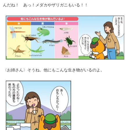
んだね！ あっ！メダカやザリガニもいる！！
〈お姉さん〉そうね。他にもこんな生き物がいるのよ。