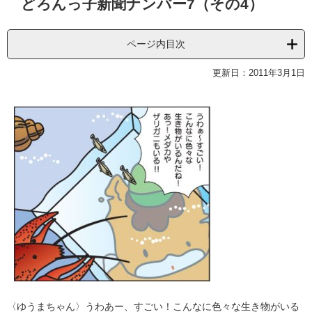
どろんっ子新聞ナンバー7（その4）
文
ページ内目次
更新日：2011年3月1日
〈ゆうまちゃん〉うわあー、すごい！こんなに色々な生き物がいる