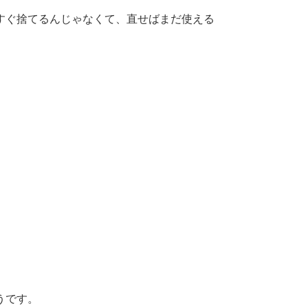
すぐ捨てるんじゃなくて、直せばまだ使える
うです。