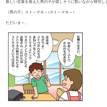
新しい言葉を覚えた男の子が楽しそうに歌いながら帰宅し
（男の子）スト～マネ～♪スト～マネ～♪
ただいま～。