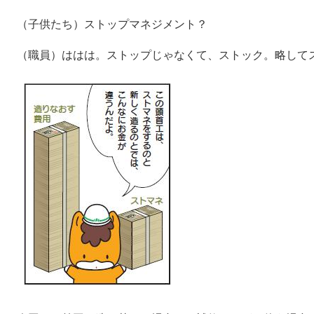
（子供たち）ストップマネジメント？
（職員）ははは。ストップじゃなくて、ストック。略して