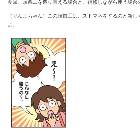
今回、頭首工を造り替える場合と、補修しながら使う場合
（ぐんまちゃん）この頭首工は、ストマネをするのと新し
よ。