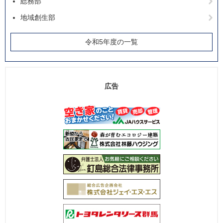
総務部
地域創生部
令和5年度の一覧
広告