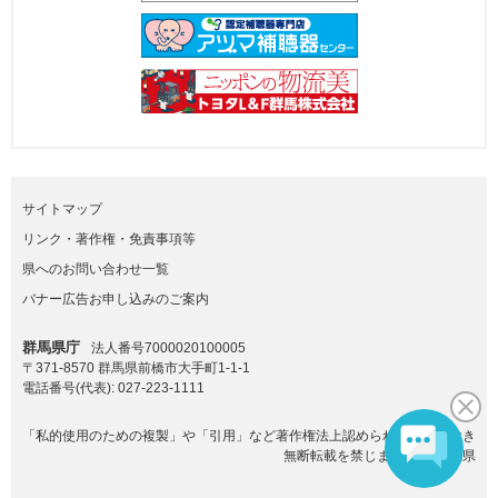
サイトマップ
リンク・著作権・免責事項等
県へのお問い合わせ一覧
バナー広告お申し込みのご案内
群馬県庁
法人番号7000020100005
〒371-8570 群馬県前橋市大手町1-1-1
電話番号(代表):
027-223-1111
「私的使用のための複製」や「引用」など著作権法上認められた場合を除き
無断転載を禁じます。(C)群馬県