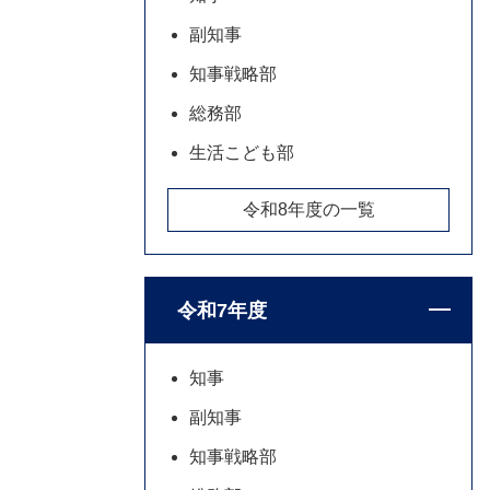
副知事
知事戦略部
総務部
生活こども部
令和8年度の一覧
令和7年度
知事
副知事
知事戦略部