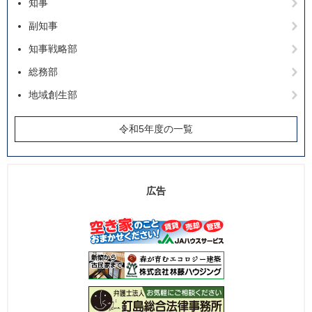
知事
副知事
知事戦略部
総務部
地域創生部
令和5年度の一覧
広告