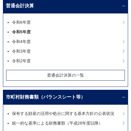
普通会計決算
令和6年度
令和5年度
令和4年度
令和3年度
令和2年度
普通会計決算の一覧
市町村財務書類（バランスシート等）
保有する財産の活用や処分に関する基本方針の公表状況
統一的な基準による財務書類（平成28年度以降）