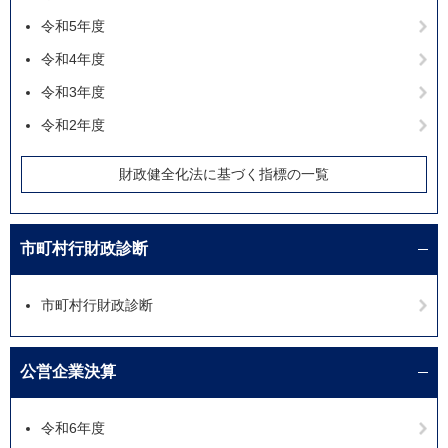
令和5年度
令和4年度
令和3年度
令和2年度
財政健全化法に基づく指標の一覧
市町村行財政診断
市町村行財政診断
公営企業決算
令和6年度