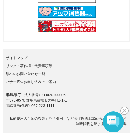
サイトマップ
リンク・著作権・免責事項等
県へのお問い合わせ一覧
バナー広告お申し込みのご案内
群馬県庁
法人番号7000020100005
〒371-8570 群馬県前橋市大手町1-1-1
電話番号(代表):
027-223-1111
「私的使用のための複製」や「引用」など著作権法上認められた場合を除き
無断転載を禁じます。(C)群馬県