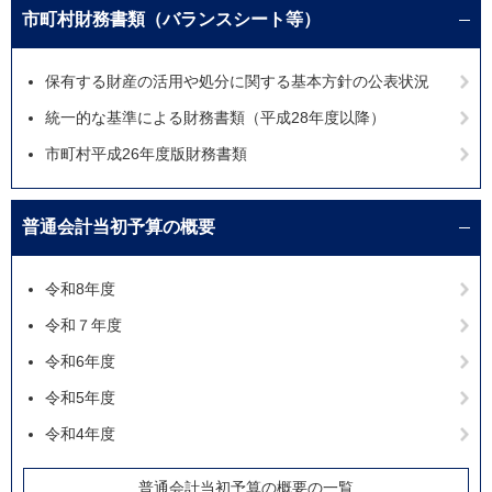
市町村財務書類（バランスシート等）
保有する財産の活用や処分に関する基本方針の公表状況
統一的な基準による財務書類（平成28年度以降）
市町村平成26年度版財務書類
普通会計当初予算の概要
令和8年度
令和７年度
令和6年度
令和5年度
令和4年度
普通会計当初予算の概要の一覧