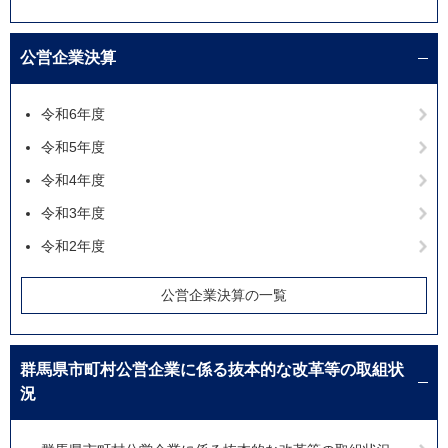
公営企業決算
令和6年度
令和5年度
令和4年度
令和3年度
令和2年度
公営企業決算の一覧
群馬県市町村公営企業に係る抜本的な改革等の取組状
況