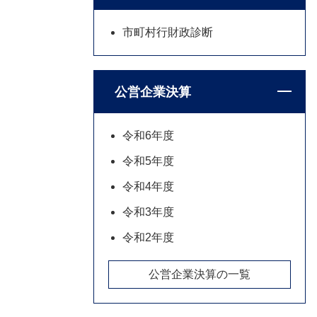
市町村行財政診断
公営企業決算
令和6年度
令和5年度
令和4年度
令和3年度
令和2年度
公営企業決算の一覧