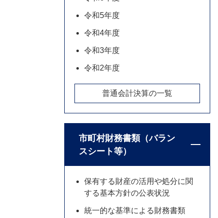
令和5年度
令和4年度
令和3年度
令和2年度
普通会計決算の一覧
市町村財務書類（バラン
スシート等）
保有する財産の活用や処分に関
する基本方針の公表状況
統一的な基準による財務書類