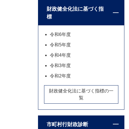
財政健全化法に基づく指
標
令和6年度
令和5年度
令和4年度
令和3年度
令和2年度
財政健全化法に基づく指標の一
覧
市町村行財政診断